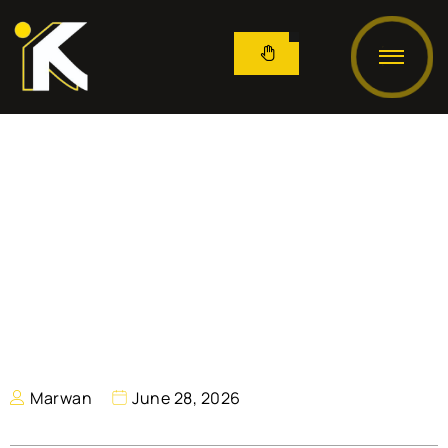
Marwan
June 28, 2026