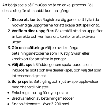
Att börja spela på EmuCasino är en enkel process. Följ
dessa steg för att snabbt komma igång:
Skapa ett konto:
Registrera dig genom att fylla i de
nödvändiga uppgifterna för att skapa ditt spelkonto.
Verifiera dina uppgifter:
Säkerställ att dina uppgifter
är korrekta och verifiera ditt konto för att aktivera
uttag.
Gör en insättning:
Välj en av de många
betalningsmetoderna som Trustly, Swish eller
kreditkort för att sätta in pengar.
Välj ditt spel:
Bläddra genom spelutbudet, som
inkluderar slots och live dealer-spel, och välj det som
intresserar dig mest.
Börja spela:
Sätt igång och njut av spelupplevelsen
med chans till vinster!
Enkel registrering för nya spelare
Bred variation av betalningsmetoder
Snabb åtkomst till över 3,200 spel