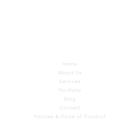
Home
About Us
Services
Portfolio
Blog
Contact
Policies & Code of Conduct