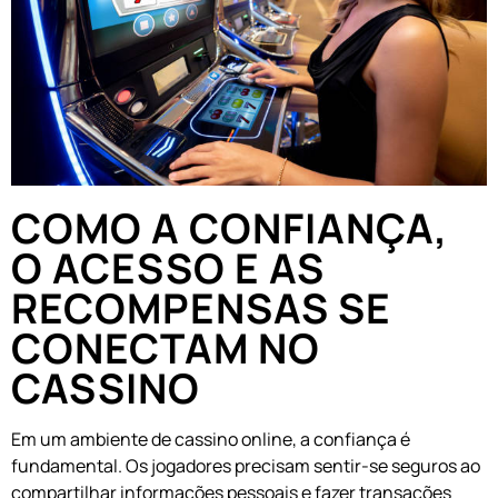
COMO A CONFIANÇA,
O ACESSO E AS
RECOMPENSAS SE
CONECTAM NO
CASSINO
Em um ambiente de cassino online, a confiança é
fundamental. Os jogadores precisam sentir-se seguros ao
compartilhar informações pessoais e fazer transações