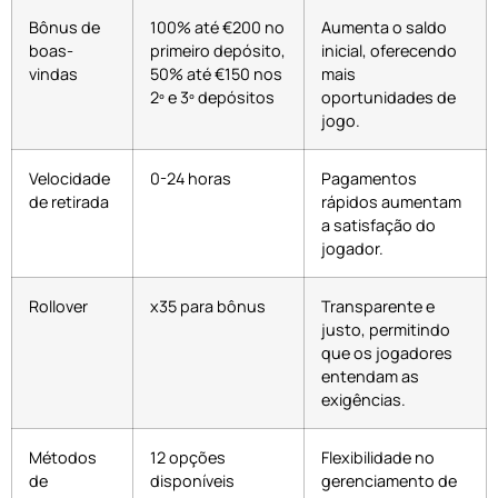
Bônus de
100% até €200 no
Aumenta o saldo
boas-
primeiro depósito,
inicial, oferecendo
vindas
50% até €150 nos
mais
2º e 3º depósitos
oportunidades de
jogo.
Velocidade
0-24 horas
Pagamentos
de retirada
rápidos aumentam
a satisfação do
jogador.
Rollover
x35 para bônus
Transparente e
justo, permitindo
que os jogadores
entendam as
exigências.
Métodos
12 opções
Flexibilidade no
de
disponíveis
gerenciamento de