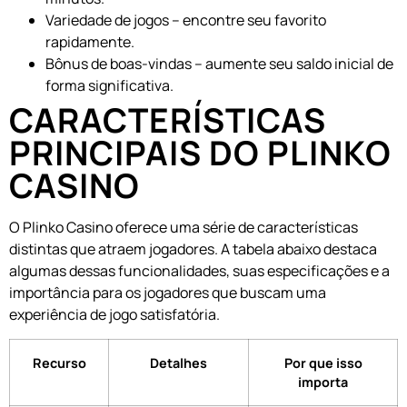
Variedade de jogos – encontre seu favorito
rapidamente.
Bônus de boas-vindas – aumente seu saldo inicial de
forma significativa.
CARACTERÍSTICAS
PRINCIPAIS DO PLINKO
CASINO
O Plinko Casino oferece uma série de características
distintas que atraem jogadores. A tabela abaixo destaca
algumas dessas funcionalidades, suas especificações e a
importância para os jogadores que buscam uma
experiência de jogo satisfatória.
Recurso
Detalhes
Por que isso
importa