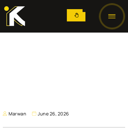
Marwan
June 26, 2026