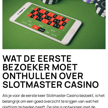
WAT DE EERSTE
BEZOEKER MOET
ONTHULLEN OVER
SLOTMASTER CASINO
Als je voor de eerste keer Slotmaster Casino bezoekt, is het
belangrijk om een goed overzicht te krijgen van wat het
platform te bieden heeft. De site is ontworpen met de