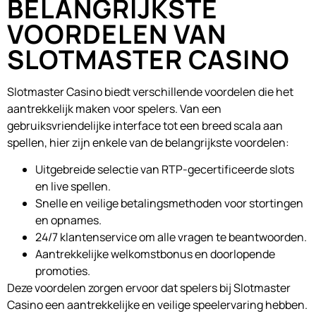
BELANGRIJKSTE
VOORDELEN VAN
SLOTMASTER CASINO
Slotmaster Casino biedt verschillende voordelen die het
aantrekkelijk maken voor spelers. Van een
gebruiksvriendelijke interface tot een breed scala aan
spellen, hier zijn enkele van de belangrijkste voordelen:
Uitgebreide selectie van RTP-gecertificeerde slots
en live spellen.
Snelle en veilige betalingsmethoden voor stortingen
en opnames.
24/7 klantenservice om alle vragen te beantwoorden.
Aantrekkelijke welkomstbonus en doorlopende
promoties.
Deze voordelen zorgen ervoor dat spelers bij Slotmaster
Casino een aantrekkelijke en veilige speelervaring hebben.