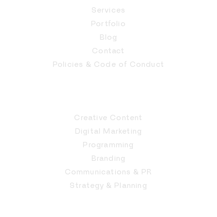
Services
Portfolio
Blog
Contact
Policies & Code of Conduct
Creative Content
Digital Marketing
Programming
Branding
Communications & PR
Strategy & Planning