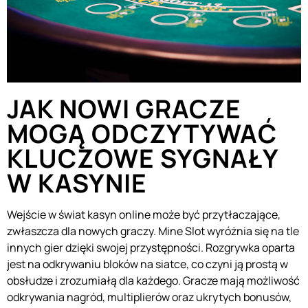
JAK NOWI GRACZE
MOGĄ ODCZYTYWAĆ
KLUCZOWE SYGNAŁY
W KASYNIE
Wejście w świat kasyn online może być przytłaczające,
zwłaszcza dla nowych graczy. Mine Slot wyróżnia się na tle
innych gier dzięki swojej przystępności. Rozgrywka oparta
jest na odkrywaniu bloków na siatce, co czyni ją prostą w
obsłudze i zrozumiałą dla każdego. Gracze mają możliwość
odkrywania nagród, multiplierów oraz ukrytych bonusów,