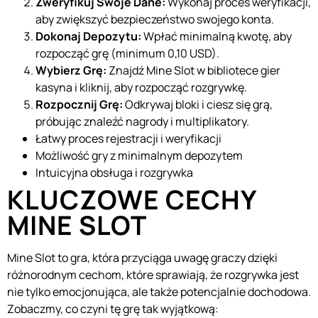
Zweryfikuj Swoje Dane:
Wykonaj proces weryfikacji,
aby zwiększyć bezpieczeństwo swojego konta.
Dokonaj Depozytu:
Wpłać minimalną kwotę, aby
rozpocząć grę (minimum 0,10 USD).
Wybierz Grę:
Znajdź Mine Slot w bibliotece gier
kasyna i kliknij, aby rozpocząć rozgrywkę.
Rozpocznij Grę:
Odkrywaj bloki i ciesz się grą,
próbując znaleźć nagrody i multiplikatory.
Łatwy proces rejestracji i weryfikacji
Możliwość gry z minimalnym depozytem
Intuicyjna obsługa i rozgrywka
KLUCZOWE CECHY
MINE SLOT
Mine Slot to gra, która przyciąga uwagę graczy dzięki
różnorodnym cechom, które sprawiają, że rozgrywka jest
nie tylko emocjonująca, ale także potencjalnie dochodowa.
Zobaczmy, co czyni tę grę tak wyjątkową: