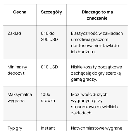
Cecha
Szczegóły
Dlaczego to ma
znaczenie
Zakład
0.10 do
Elastyczność w zakładach
200 USD
umożliwia graczom
dostosowanie stawki do
ich budżetu.
Minimalny
0.10 USD
Niskie koszty początkowe
depozyt
zachęcają do gry szeroką
gamę graczy.
Maksymalna
100x
Możliwość dużych
wygrana
stawka
wygranych przy
stosunkowo niewielkich
zakładach.
Typ gry
Instant
Natychmiastowe wygrane