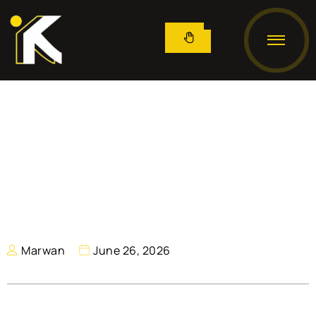
Marwan
June 26, 2026