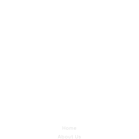
Home
About Us