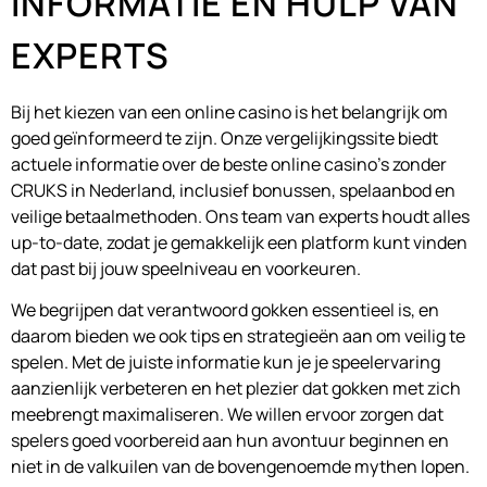
INFORMATIE EN HULP VAN
EXPERTS
Bij het kiezen van een online casino is het belangrijk om
goed geïnformeerd te zijn. Onze vergelijkingssite biedt
actuele informatie over de beste online casino’s zonder
CRUKS in Nederland, inclusief bonussen, spelaanbod en
veilige betaalmethoden. Ons team van experts houdt alles
up-to-date, zodat je gemakkelijk een platform kunt vinden
dat past bij jouw speelniveau en voorkeuren.
We begrijpen dat verantwoord gokken essentieel is, en
daarom bieden we ook tips en strategieën aan om veilig te
spelen. Met de juiste informatie kun je je speelervaring
aanzienlijk verbeteren en het plezier dat gokken met zich
meebrengt maximaliseren. We willen ervoor zorgen dat
spelers goed voorbereid aan hun avontuur beginnen en
niet in de valkuilen van de bovengenoemde mythen lopen.