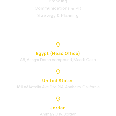
Branding
Communications & PR
Strategy & Planning
Egypt (Head Office)
A8, Ashgar Darna compound, Maadi, Cairo
United States
1811 W Katella Ave Ste 214, Anaheim, California
Jordan
Amman City, Jordan