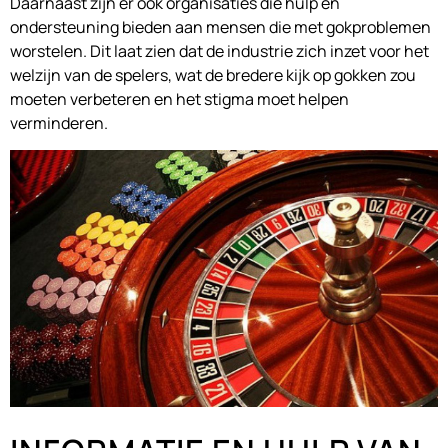
Daarnaast zijn er ook organisaties die hulp en
ondersteuning bieden aan mensen die met gokproblemen
worstelen. Dit laat zien dat de industrie zich inzet voor het
welzijn van de spelers, wat de bredere kijk op gokken zou
moeten verbeteren en het stigma moet helpen
verminderen.