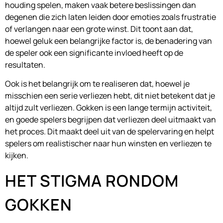
houding spelen, maken vaak betere beslissingen dan
degenen die zich laten leiden door emoties zoals frustratie
of verlangen naar een grote winst. Dit toont aan dat,
hoewel geluk een belangrijke factor is, de benadering van
de speler ook een significante invloed heeft op de
resultaten.
Ook is het belangrijk om te realiseren dat, hoewel je
misschien een serie verliezen hebt, dit niet betekent dat je
altijd zult verliezen. Gokken is een lange termijn activiteit,
en goede spelers begrijpen dat verliezen deel uitmaakt van
het proces. Dit maakt deel uit van de spelervaring en helpt
spelers om realistischer naar hun winsten en verliezen te
kijken.
HET STIGMA RONDOM
GOKKEN