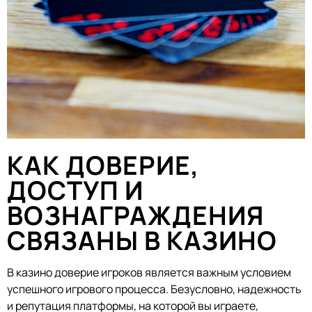
КАК ДОВЕРИЕ,
ДОСТУП И
ВОЗНАГРАЖДЕНИЯ
СВЯЗАНЫ В КАЗИНО
В казино доверие игроков является важным условием
успешного игрового процесса. Безусловно, надежность
и репутация платформы, на которой вы играете,