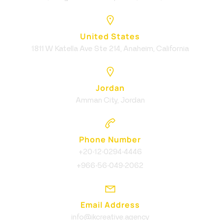
United States
1811 W Katella Ave Ste 214, Anaheim, California
Jordan
Amman City, Jordan
Phone Number
+20-12-0294-4446
+966-56-049-2062
Email Address
info@ikcreative.agency