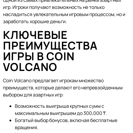
одной из самых привлекательных на рынке азартных
игр. Игроки получают возможность не только
насладиться увлекательным игровым процессом, но и
заработать хорошие деньги.
КЛЮЧЕВЫЕ
ПРЕИМУЩЕСТВА
ИГРЫ В COIN
VOLCANO
Coin Volcano предлагает игрокам множество
преимуществ, которые делают его непревзойденным
выбором для азартных игр:
Возможность выигрыша крупных сумм с
максимальным выигрышем до 300,000 ₸.
Богатый выбор бонусов, включая бесплатные
вращения.