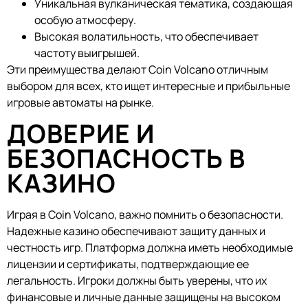
Уникальная вулканическая тематика, создающая
особую атмосферу.
Высокая волатильность, что обеспечивает
частоту выигрышей.
Эти преимущества делают Coin Volcano отличным
выбором для всех, кто ищет интересные и прибыльные
игровые автоматы на рынке.
ДОВЕРИЕ И
БЕЗОПАСНОСТЬ В
КАЗИНО
Играя в Coin Volcano, важно помнить о безопасности.
Надежные казино обеспечивают защиту данных и
честность игр. Платформа должна иметь необходимые
лицензии и сертификаты, подтверждающие ее
легальность. Игроки должны быть уверены, что их
финансовые и личные данные защищены на высоком