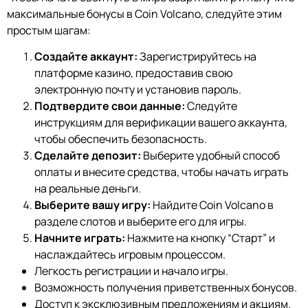
максимальные бонусы в Coin Volcano, следуйте этим
простым шагам:
Создайте аккаунт:
Зарегистрируйтесь на
платформе казино, предоставив свою
электронную почту и установив пароль.
Подтвердите свои данные:
Следуйте
инструкциям для верификации вашего аккаунта,
чтобы обеспечить безопасность.
Сделайте депозит:
Выберите удобный способ
оплаты и внесите средства, чтобы начать играть
на реальные деньги.
Выберите вашу игру:
Найдите Coin Volcano в
разделе слотов и выберите его для игры.
Начните играть:
Нажмите на кнопку “Старт” и
наслаждайтесь игровым процессом.
Легкость регистрации и начало игры.
Возможность получения приветственных бонусов.
Доступ к эксклюзивным предложениям и акциям.