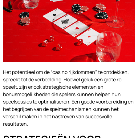
Het potentieel om de “casino rijkdommen” te ontdekken,
spreekt tot de verbeelding. Hoewel geluk een grote rol
speelt, zijn er ook strategische elementen en
bonusmogelijkheden die spelers kunnen helpen hun
speelsessies te optimaliseren. Een goede voorbereiding en
het begrijpen van de spelmechanismen kunnen het
verschil maken in het nastreven van succesvolle
resultaten.