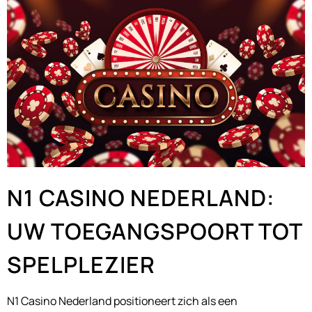
N1 CASINO NEDERLAND:
UW TOEGANGSPOORT TOT
SPELPLEZIER
N1 Casino Nederland positioneert zich als een