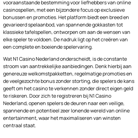
vooraanstaande bestemming voor liefhebbers van online
casinospellen, met een bijzondere focus op exclusieve
bonussen en promoties. Het platform biedt een breed en
gevarieerd spelaanbod, van spannende gokkasten tot
klassieke tafelspellen, ontworpen om aan de wensen van
elke speler te voldoen. De nadruk ligt op het creëren van
een complete en boeiende spelervaring.
Wat N1 Casino Nederland onderscheidt, is de constante
stroom van aantrekkelijke aanbiedingen. Denk hierbij aan
genereuze welkomstpakketten, regelmatige promoties en
de veelgezochte bonus zonder storting, die spelers de kans
geeft om het casino te verkennen zonder direct eigen geld
te riskeren. Door zich te registreren bij N1 Casino
Nederland, openen spelers de deuren naar een veilige,
spannende en potentieel zeer lonende wereld van online
entertainment, waar het maximaliseren van winsten
centraal staat.