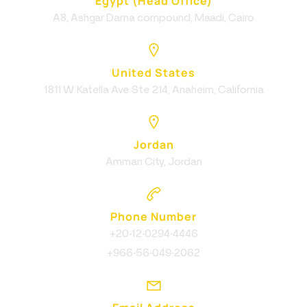
Egypt (Head Office)
A8, Ashgar Darna compound, Maadi, Cairo
United States
1811 W Katella Ave Ste 214, Anaheim, California
Jordan
Amman City, Jordan
Phone Number
+20-12-0294-4446
+966-56-049-2062