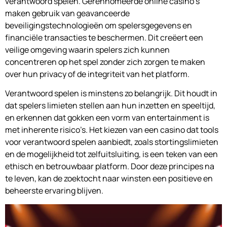
verantwoord spelen. Gerennomeerde online casino’s
maken gebruik van geavanceerde
beveiligingstechnologieën om spelersgegevens en
financiële transacties te beschermen. Dit creëert een
veilige omgeving waarin spelers zich kunnen
concentreren op het spel zonder zich zorgen te maken
over hun privacy of de integriteit van het platform.
Verantwoord spelen is minstens zo belangrijk. Dit houdt in
dat spelers limieten stellen aan hun inzetten en speeltijd,
en erkennen dat gokken een vorm van entertainment is
met inherente risico’s. Het kiezen van een casino dat tools
voor verantwoord spelen aanbiedt, zoals stortingslimieten
en de mogelijkheid tot zelfuitsluiting, is een teken van een
ethisch en betrouwbaar platform. Door deze principes na
te leven, kan de zoektocht naar winsten een positieve en
beheerste ervaring blijven.