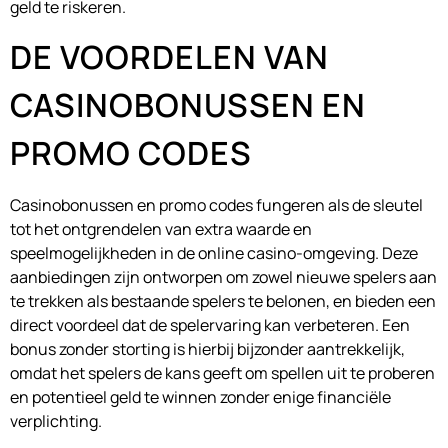
geld te riskeren.
DE VOORDELEN VAN
CASINOBONUSSEN EN
PROMO CODES
Casinobonussen en promo codes fungeren als de sleutel
tot het ontgrendelen van extra waarde en
speelmogelijkheden in de online casino-omgeving. Deze
aanbiedingen zijn ontworpen om zowel nieuwe spelers aan
te trekken als bestaande spelers te belonen, en bieden een
direct voordeel dat de spelervaring kan verbeteren. Een
bonus zonder storting is hierbij bijzonder aantrekkelijk,
omdat het spelers de kans geeft om spellen uit te proberen
en potentieel geld te winnen zonder enige financiële
verplichting.