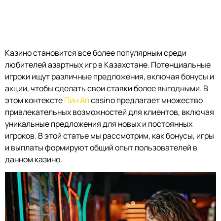
Казино становится все более популярным среди
любителей азартных игр в Казахстане. Потенциальные
игроки ищут различные предложения, включая бонусы и
акции, чтобы сделать свои ставки более выгодными. В
этом контексте
Пин Ап
casino предлагает множество
привлекательных возможностей для клиентов, включая
уникальные предложения для новых и постоянных
игроков. В этой статье мы рассмотрим, как бонусы, игры
и выплаты формируют общий опыт пользователей в
данном казино.