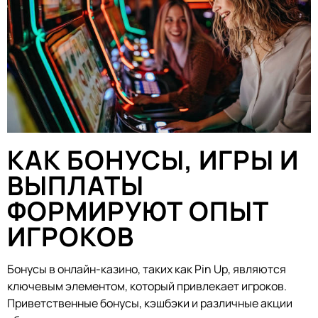
КАК БОНУСЫ, ИГРЫ И
ВЫПЛАТЫ
ФОРМИРУЮТ ОПЫТ
ИГРОКОВ
Бонусы в онлайн-казино, таких как Pin Up, являются
ключевым элементом, который привлекает игроков.
Приветственные бонусы, кэшбэки и различные акции