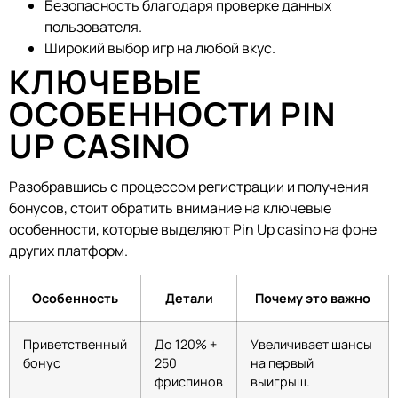
Безопасность благодаря проверке данных
пользователя.
Широкий выбор игр на любой вкус.
КЛЮЧЕВЫЕ
ОСОБЕННОСТИ PIN
UP CASINO
Разобравшись с процессом регистрации и получения
бонусов, стоит обратить внимание на ключевые
особенности, которые выделяют Pin Up casino на фоне
других платформ.
Особенность
Детали
Почему это важно
Приветственный
До 120% +
Увеличивает шансы
бонус
250
на первый
фриспинов
выигрыш.