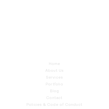
Home
About Us
Services
Portfolio
Blog
Contact
Policies & Code of Conduct