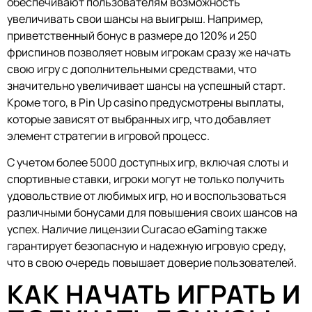
обеспечивают пользователям возможность
увеличивать свои шансы на выигрыш. Например,
приветственный бонус в размере до 120% и 250
фриспинов позволяет новым игрокам сразу же начать
свою игру с дополнительными средствами, что
значительно увеличивает шансы на успешный старт.
Кроме того, в Pin Up casino предусмотрены выплаты,
которые зависят от выбранных игр, что добавляет
элемент стратегии в игровой процесс.
С учетом более 5000 доступных игр, включая слоты и
спортивные ставки, игроки могут не только получить
удовольствие от любимых игр, но и воспользоваться
различными бонусами для повышения своих шансов на
успех. Наличие лицензии Curacao eGaming также
гарантирует безопасную и надежную игровую среду,
что в свою очередь повышает доверие пользователей.
КАК НАЧАТЬ ИГРАТЬ И