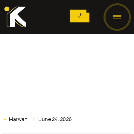
Marwan
June 24, 2026