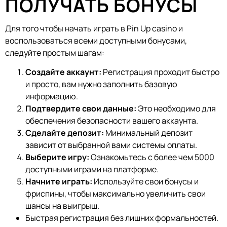
ПОЛУЧАТЬ БОНУСЫ
Для того чтобы начать играть в Pin Up casino и
воспользоваться всеми доступными бонусами,
следуйте простым шагам:
Создайте аккаунт:
Регистрация проходит быстро
и просто, вам нужно заполнить базовую
информацию.
Подтвердите свои данные:
Это необходимо для
обеспечения безопасности вашего аккаунта.
Сделайте депозит:
Минимальный депозит
зависит от выбранной вами системы оплаты.
Выберите игру:
Ознакомьтесь с более чем 5000
доступными играми на платформе.
Начните играть:
Используйте свои бонусы и
фриспины, чтобы максимально увеличить свои
шансы на выигрыш.
Быстрая регистрация без лишних формальностей.