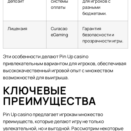
депозит
системы
для игроков с
оплаты
разными
бюджетами.
Лицензия
Curacao
Гарантия
eGaming
безопасности и
прозрачности игры.
Эти особенности делают Pin Up casino
привлекательным вариантом для игроков, обеспечивая
высококачественный игровой опыт с множеством
возможностей для выигрыша.
КЛЮЧЕВЫЕ
ПРЕИМУЩЕСТВА
Pin Up casino предлагает игрокам множество
преимуществ, которые делают игру не только
увлекательной, но и выгодной. Рассмотрим некоторые