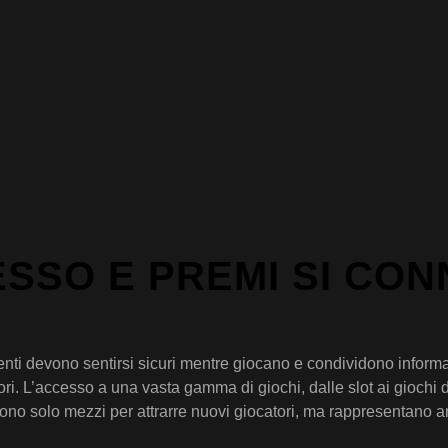
ESSO E PREMI SI CO
nti devono sentirsi sicuri mentre giocano e condividono informaz
ori. L’accesso a una vasta gamma di giochi, dalle slot ai giochi d
sono solo mezzi per attrarre nuovi giocatori, ma rappresentano an