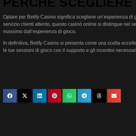
PERCHÉ SCEGLIERE 
Optare per Betify Casino significa scegliere un’esperienza di g
servizio clienti attento, questo casinò online si distingue nel s
massimo dall’esperienza di gioco.
In definitiva, Betify Casino si presenta come una scelta eccell
le tue sessioni di gioco con il supporto e gli incentivi necess