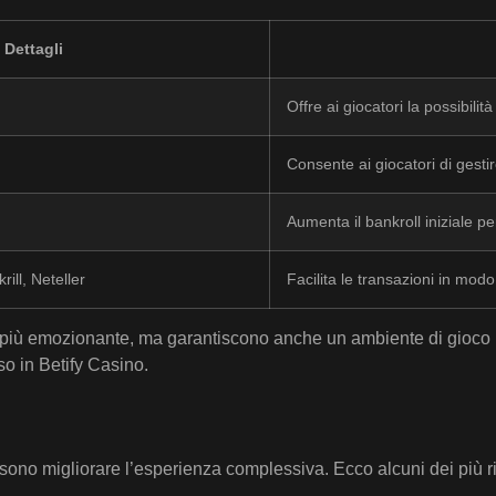
Dettagli
Offre ai giocatori la possibilit
Consente ai giocatori di gesti
Aumenta il bankroll iniziale pe
rill, Neteller
Facilita le transazioni in modo
 più emozionante, ma garantiscono anche un ambiente di gioco pr
so in Betify Casino.
no migliorare l’esperienza complessiva. Ecco alcuni dei più ri