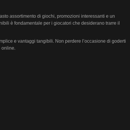
vasto assortimento di giochi, promozioni interessanti e un
nibili è fondamentale per i giocatori che desiderano trarre il
mplice e vantaggi tangibili. Non perdere l’occasione di goderti
 online.