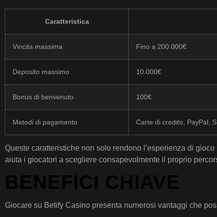
Caratteristica
Vincita massima
Fino a 200.000€
Deposito massimo
10.000€
Bonus di benvenuto
100€
Metodi di pagamento
Carte di credito, PayPal, Sk
Queste caratteristiche non solo rendono l’esperienza di gioco
aiuta i giocatori a scegliere consapevolmente il proprio percor
BENEFICI CHIAVE
Giocare su Betify Casino presenta numerosi vantaggi che posso