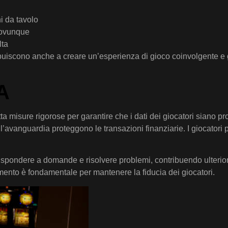
i da tavolo
e ovunque
lta
buiscono anche a creare un’esperienza di gioco coinvolgente e g
A
a misure rigorose per garantire che i dati dei giocatori siano pr
l’avanguardia proteggono le transazioni finanziarie. I giocatori
er rispondere a domande e risolvere problemi, contribuendo ulter
mento è fondamentale per mantenere la fiducia dei giocatori.