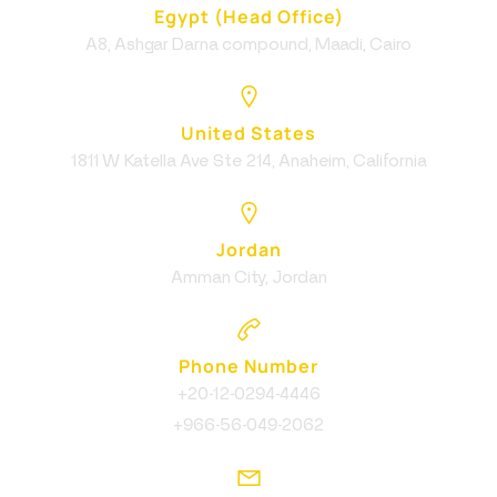
Egypt (Head Office)
A8, Ashgar Darna compound, Maadi, Cairo
United States
1811 W Katella Ave Ste 214, Anaheim, California
Jordan
Amman City, Jordan
Phone Number
+20-12-0294-4446
+966-56-049-2062