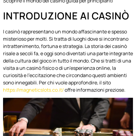
Scoprire il mondo dei casinò guida per principianti
INTRODUZIONE AI CASINÒ
I casinò rappresentano un mondo affascinante e spesso
misterioso per molti. Si tratta di luoghi dove si incontrano
intrattenimento, fortuna e strategia. La storia dei casinò
risale a secoli fa, e oggi sono diventati una parte integrante
della cultura del gioco in tutto il mondo. Che si tratti di una
visita a un casinò fisico o di un’esperienza online, la
curiosità e l’eccitazione che circondano questi ambienti
sono innegabili. Per chi vuole approfondire, il sito
https://magneticslots.co.it/
offre informazioni preziose.