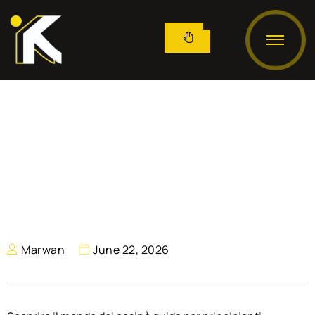
Marwan
June 22, 2026