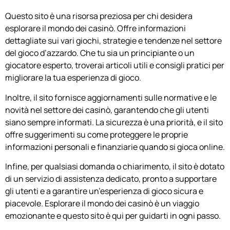
Questo sito è una risorsa preziosa per chi desidera
esplorare il mondo dei casinò. Offre informazioni
dettagliate sui vari giochi, strategie e tendenze nel settore
del gioco d’azzardo. Che tu sia un principiante o un
giocatore esperto, troverai articoli utili e consigli pratici per
migliorare la tua esperienza di gioco.
Inoltre, il sito fornisce aggiornamenti sulle normative e le
novità nel settore dei casinò, garantendo che gli utenti
siano sempre informati. La sicurezza è una priorità, e il sito
offre suggerimenti su come proteggere le proprie
informazioni personali e finanziarie quando si gioca online.
Infine, per qualsiasi domanda o chiarimento, il sito è dotato
di un servizio di assistenza dedicato, pronto a supportare
gli utenti e a garantire un’esperienza di gioco sicura e
piacevole. Esplorare il mondo dei casinò è un viaggio
emozionante e questo sito è qui per guidarti in ogni passo.