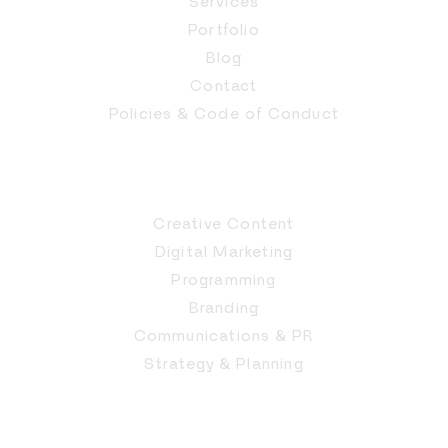
Services
Portfolio
Blog
Contact
Policies & Code of Conduct
Creative Content
Digital Marketing
Programming
Branding
Communications & PR
Strategy & Planning