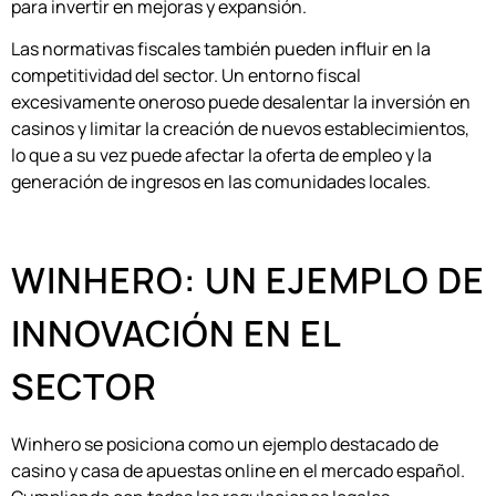
para invertir en mejoras y expansión.
Las normativas fiscales también pueden influir en la
competitividad del sector. Un entorno fiscal
excesivamente oneroso puede desalentar la inversión en
casinos y limitar la creación de nuevos establecimientos,
lo que a su vez puede afectar la oferta de empleo y la
generación de ingresos en las comunidades locales.
WINHERO: UN EJEMPLO DE
INNOVACIÓN EN EL
SECTOR
Winhero se posiciona como un ejemplo destacado de
casino y casa de apuestas online en el mercado español.