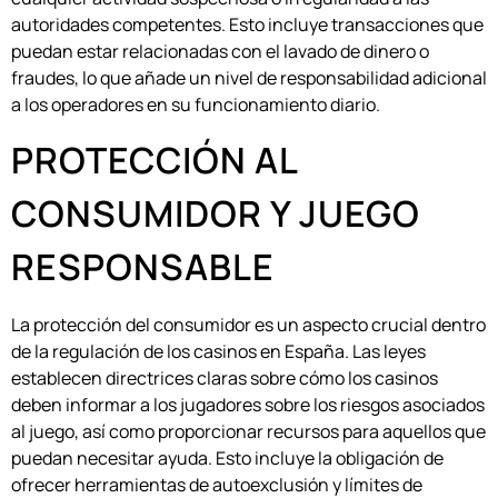
autoridades competentes. Esto incluye transacciones que
puedan estar relacionadas con el lavado de dinero o
fraudes, lo que añade un nivel de responsabilidad adicional
a los operadores en su funcionamiento diario.
PROTECCIÓN AL
CONSUMIDOR Y JUEGO
RESPONSABLE
La protección del consumidor es un aspecto crucial dentro
de la regulación de los casinos en España. Las leyes
establecen directrices claras sobre cómo los casinos
deben informar a los jugadores sobre los riesgos asociados
al juego, así como proporcionar recursos para aquellos que
puedan necesitar ayuda. Esto incluye la obligación de
ofrecer herramientas de autoexclusión y límites de