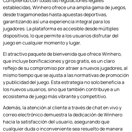
Cumpliendo con todas las regulaciones legales
establecidas, Winhero ofrece una amplia gama de juegos,
desde tragamonedas hasta apuestas deportivas,
garantizando así una experiencia integral para los
jugadores. La plataforma es accesible desde múltiples
dispositivos, lo que permite a los usuarios disfrutar del
juego en cualquier momento y lugar.
El atractivo paquete de bienvenida que ofrece Winhero,
que incluye bonificaciones y giros gratis, es un claro
reflejo de su compromiso por atraer a nuevos jugadores, al
mismo tiempo que se ajusta a las normativas de promoción
y publicidad del juego. Esta estrategia no solo beneficia a
los nuevos usuarios, sino que también contribuye a un
ecosistema de juego más vibrante y competitivo.
Además, la atención al cliente a través de chat en vivo y
correo electrónico demuestra la dedicación de Winhero
hacia la satisfacción del usuario, asegurando que
cualquier duda o inconveniente sea resuelto de manera