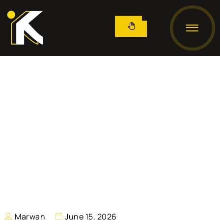
Marwan
June 15, 2026