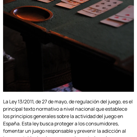
La Ley 13/2011, de 27 de mayo, de regulación del juego, es el
principal texto normativo a nivel nacional que establece
los principios generales sobre la actividad del juego en
España. Esta ley busca proteger a los consumidores,
fomentar un juego responsable y prevenir la adicción al