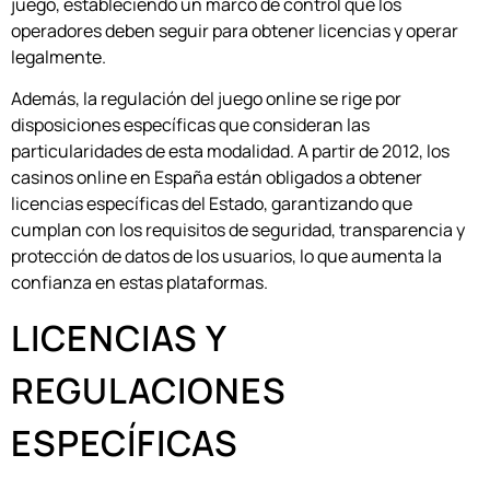
juego, estableciendo un marco de control que los
operadores deben seguir para obtener licencias y operar
legalmente.
Además, la regulación del juego online se rige por
disposiciones específicas que consideran las
particularidades de esta modalidad. A partir de 2012, los
casinos online en España están obligados a obtener
licencias específicas del Estado, garantizando que
cumplan con los requisitos de seguridad, transparencia y
protección de datos de los usuarios, lo que aumenta la
confianza en estas plataformas.
LICENCIAS Y
REGULACIONES
ESPECÍFICAS