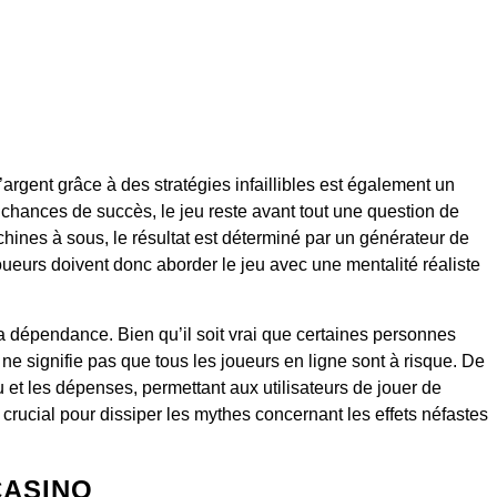
argent grâce à des stratégies infaillibles est également un
chances de succès, le jeu reste avant tout une question de
nes à sous, le résultat est déterminé par un générateur de
oueurs doivent donc aborder le jeu avec une mentalité réaliste
 la dépendance. Bien qu’il soit vrai que certaines personnes
 signifie pas que tous les joueurs en ligne sont à risque. De
u et les dépenses, permettant aux utilisateurs de jouer de
crucial pour dissiper les mythes concernant les effets néfastes
CASINO