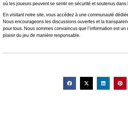
où les joueurs peuvent se sentir en sécurité et soutenus dans 
En visitant notre site, vous accédez à une communauté dédiée
Nous encourageons les discussions ouvertes et la transparenc
pour tous. Nous sommes convaincus que l’information est un o
plaisir du jeu de manière responsable.