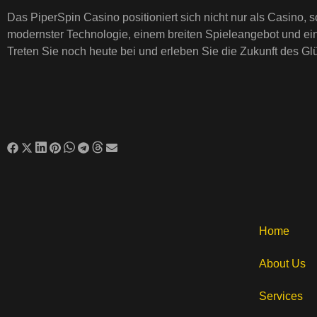
Das PiperSpin Casino positioniert sich nicht nur als Casino, 
modernster Technologie, einem breiten Spieleangebot und ein
Treten Sie noch heute bei und erleben Sie die Zukunft des Gl
Home
About Us
Services