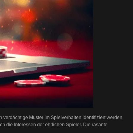
verdächtige Muster im Spielverhalten identifiziert werden,
uch die Interessen der ehrlichen Spieler. Die rasante