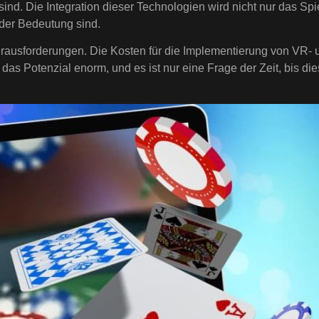
nd. Die Integration dieser Technologien wird nicht nur das Sp
nder Bedeutung sind.
erausforderungen. Die Kosten für die Implementierung von VR-
t das Potenzial enorm, und es ist nur eine Frage der Zeit, bi