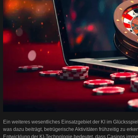
Ein weiteres wesentliches Einsatzgebiet der KI im Glücksspie
was dazu beiträgt, betrügerische Aktivitäten frühzeitig zu erke
Entwicklung der KI-Technologie bedeutet, dass Casinos immer