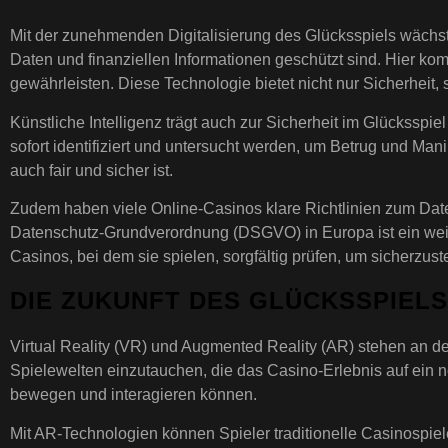
Mit der zunehmenden Digitalisierung des Glücksspiels wächst
Daten und finanziellen Informationen geschützt sind. Hier ko
gewährleisten. Diese Technologie bietet nicht nur Sicherheit
Künstliche Intelligenz trägt auch zur Sicherheit im Glücksspi
sofort identifiziert und untersucht werden, um Betrug und Man
auch fair und sicher ist.
Zudem haben viele Online-Casinos klare Richtlinien zum Daten
Datenschutz-Grundverordnung (DSGVO) in Europa ist ein weite
Casinos, bei dem sie spielen, sorgfältig prüfen, um sicherzust
DIE ZUKUNFT DES GLÜCKSSPIELS
Virtual Reality (VR) und Augmented Reality (AR) stehen an de
Spielewelten einzutauchen, die das Casino-Erlebnis auf ein n
bewegen und interagieren können.
Mit AR-Technologien können Spieler traditionelle Casinospiel