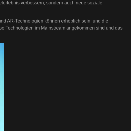
ielerlebnis verbessern, sondern auch neue soziale
 und AR-Technologien können erheblich sein, und die
s diese Technologien im Mainstream angekommen sind und das