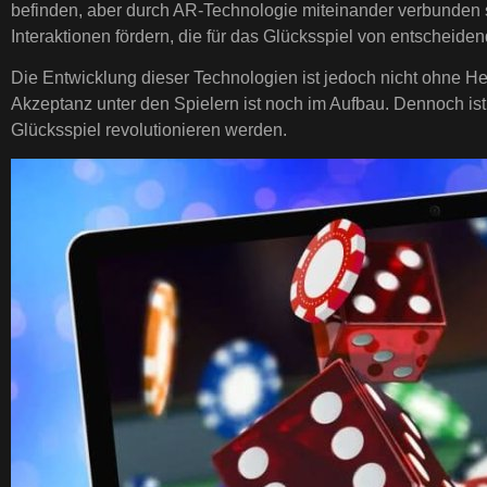
befinden, aber durch AR-Technologie miteinander verbunden si
Interaktionen fördern, die für das Glücksspiel von entscheide
Die Entwicklung dieser Technologien ist jedoch nicht ohne H
Akzeptanz unter den Spielern ist noch im Aufbau. Dennoch is
Glücksspiel revolutionieren werden.