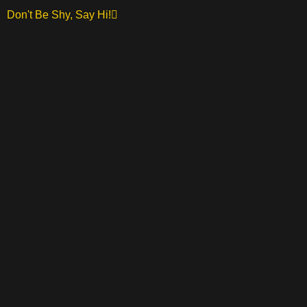
Don't Be Shy, Say Hi!