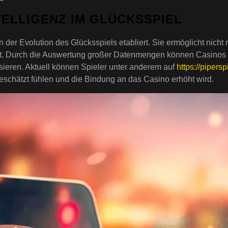
TELLIGENZ IM GLÜCKSSPIEL
in der Evolution des Glücksspiels etabliert. Sie ermöglicht nicht
iert. Durch die Auswertung großer Datenmengen können Casinos
sieren. Aktuell können Spieler unter anderem auf
https://pipers
geschätzt fühlen und die Bindung an das Casino erhöht wird.