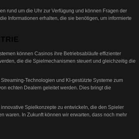
tehen rund um die Uhr zur Verfügung und können Fragen der
die Informationen erhalten, die sie benötigen, um informierte
TRIE
Systemen können Casinos ihre Betriebsabläufe effizienter
erden, die die Spielmechanismen steuert und gleichzeitig die
ne Streaming-Technologien und KI-gestützte Systeme zum
on echten Dealern geleitet werden. Dies bringt die
innovative Spielkonzepte zu entwickeln, die den Spieler
en waren. In Zukunft können wir erwarten, dass noch mehr