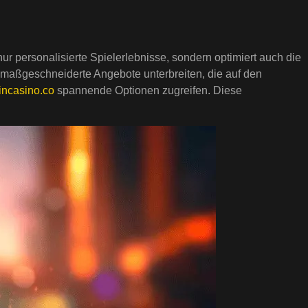
 nur personalisierte Spielerlebnisse, sondern optimiert auch die
 maßgeschneiderte Angebote unterbreiten, die auf den
pincasino.co
spannende Optionen zugreifen. Diese