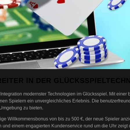
REITER IN DER GLÜCKSSPIELTECH
 Integration modernster Technologien im Glücksspiel. Mit eine
nen Spielern ein unvergleichliches Erlebnis. Die benutzerfreundl
e Umgebung zu bieten.
ge Willkommensbonus von bis zu 500 €, der neue Spieler anzieht
und einem engagierten Kundenservice rund um die Uhr zeigt da