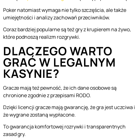
Poker natomiast wymaga nie tylko szczęścia, ale także
umiejętności i analizy zachowań przeciwników.
Coraz bardziej popularne są też gry z krupierem na żywo,
które podnoszą realizm rozgrywki.
DLACZEGO WARTO
GRAĆ W LEGALNYM
KASYNIE?
Gracze mają też pewność, że ich dane osobowe są
chronione zgodnie z przepisami RODO.
Dzięki licencji gracze mają gwarancję, że gra jest uczciwa i
że wygrane zostaną wypłacone.
To gwarancja komfortowej rozrywki i transparentnych
zasad gry.