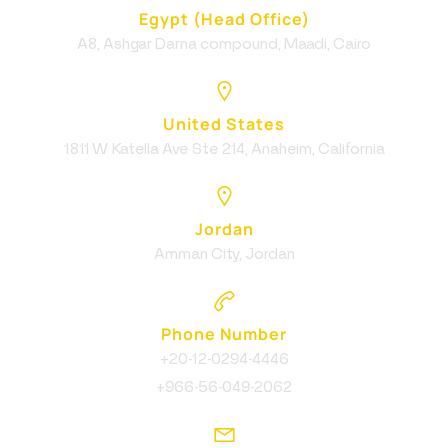
Egypt (Head Office)
A8, Ashgar Darna compound, Maadi, Cairo
United States
1811 W Katella Ave Ste 214, Anaheim, California
Jordan
Amman City, Jordan
Phone Number
+20-12-0294-4446
+966-56-049-2062