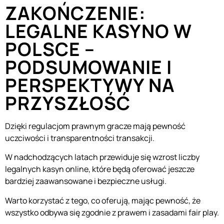
ZAKOŃCZENIE:
LEGALNE KASYNO W
POLSCE –
PODSUMOWANIE I
PERSPEKTYWY NA
PRZYSZŁOŚĆ
Dzięki regulacjom prawnym gracze mają pewność
uczciwości i transparentności transakcji.
W nadchodzących latach przewiduje się wzrost liczby
legalnych kasyn online, które będą oferować jeszcze
bardziej zaawansowane i bezpieczne usługi.
Warto korzystać z tego, co oferują, mając pewność, że
wszystko odbywa się zgodnie z prawem i zasadami fair play.