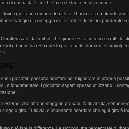
ento di casualità è ciò che lo rende tanto entusiasmante.
o, dove i giocatori cercano di battere il banco accumulando punt
dottare strategie di conteggio delle carte e decisioni ponderate s
 Caratterizzate da simboli che girano e si allineano su rulli, le
jackpot e bonus ha reso questo gioco particolarmente coinvolge
nte.
CERE
 che i giocatori possono adottare per migliorare le proprie possib
, è fondamentale. I giocatori esperti spesso utilizzano il conteg
trazione.
e esterne, che offrono maggiori probabilità di vincita, sebbene
n singolo giro. Tuttavia, è importante ricordare che ogni giro è in
giusto può fare la differenza. Le slot con una percentuale di ritor