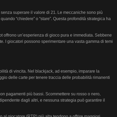
i senza superare il valore di 21. Le meccaniche sono più
u quando “chiedere” o “stare”. Questa profondità strategica ha
 slot offrono un’esperienza di gioco pura e immediata. Sebbene
nte. I giocatori possono sperimentare una vasta gamma di temi
ilità di vincita. Nel blackjack, ad esempio, imparare la
gio delle carte per tenere traccia delle probabilità rimanenti
 con pagamenti più bassi. Scommettere su rosso o nero,
dipendente dagli altri, e nessuna strategia può garantire il
no al giocatore (RTP) più alta tendono a offrire maggiori