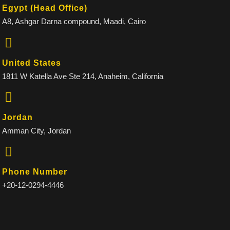
Egypt (Head Office)
A8, Ashgar Darna compound, Maadi, Cairo
United States
1811 W Katella Ave Ste 214, Anaheim, California
Jordan
Amman City, Jordan
Phone Number
+20-12-0294-4446
+966-56-049-2062