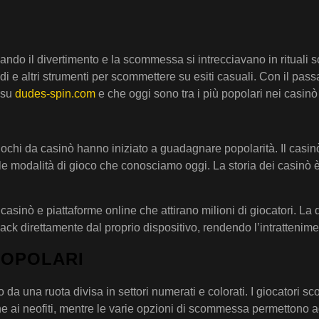
 quando il divertimento e la scommessa si intrecciavano in ritual
dadi e altri strumenti per scommettere su esiti casuali. Con il pa
i su
dudes-spin.com
e che oggi sono tra i più popolari nei casin
ochi da casinò hanno iniziato a guadagnare popolarità. Il casinò
le modalità di gioco che conosciamo oggi. La storia dei casinò è q
 casinò e piattaforme online che attirano milioni di giocatori. La 
ack direttamente dal proprio dispositivo, rendendo l’intrattenim
POPOLARI
to da una ruota divisa in settori numerati e colorati. I giocatori
 ai neofiti, mentre le varie opzioni di scommessa permettono agli 