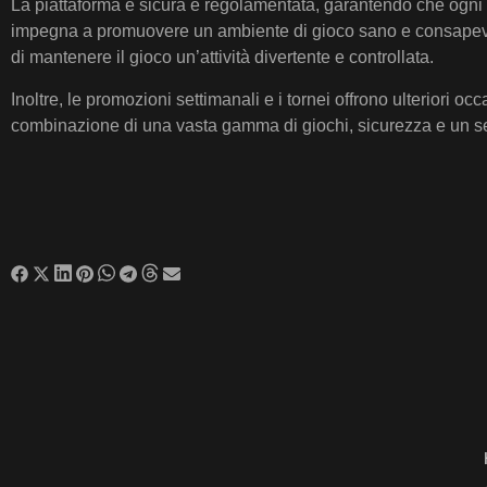
La piattaforma è sicura e regolamentata, garantendo che ogni 
impegna a promuovere un ambiente di gioco sano e consapevole.
di mantenere il gioco un’attività divertente e controllata.
Inoltre, le promozioni settimanali e i tornei offrono ulteriori 
combinazione di una vasta gamma di giochi, sicurezza e un serv