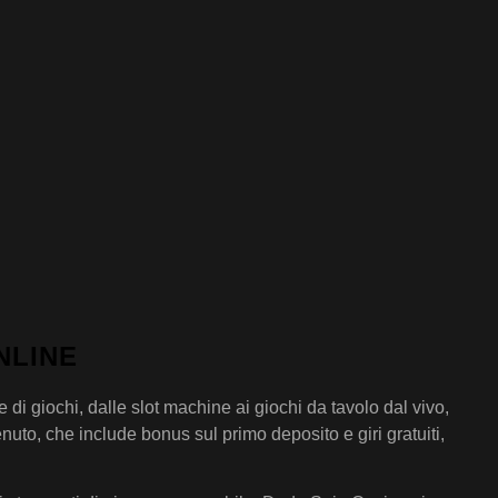
NLINE
i giochi, dalle slot machine ai giochi da tavolo dal vivo,
to, che include bonus sul primo deposito e giri gratuiti,