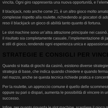
vincita. Ogni giro rappresenta una nuova opportunità, e l’elem
Il blackjack, noto anche come 21, è un altro gioco molto amat
complesse rispetto alla roulette, richiedendo ai giocatori di a
reso il blackjack un gioco di abilità tanto quanto di fortuna.
Le slot machine sono un’altra attrazione principale nei casinò.
il risultato sia completamente casuale, l’implementazione di 
e stili di gioco, rendendo ogni esperienza unica e appassiona
STRATEGIE E CONSIGLI PER VIN
Quando si tratta di giochi da casinò, esistono diverse strategie
strategia di base, che indica quando chiedere e quando fermarsi
nel mazzo, anche se questa tecnica richiede pratica e concen
Per la roulette, un approccio comune è quello delle scommess
oppure su pari o dispari, aumenta le possibilità di vincere in u
successo.
Infine, per quanto riguarda le slot machine, scegliere il gioco 