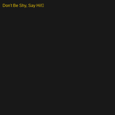
Don't Be Shy, Say Hi!