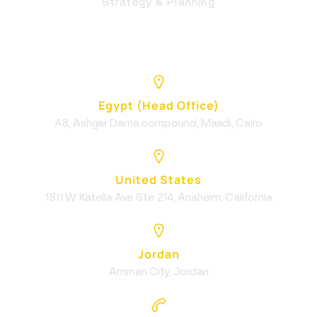
Strategy & Planning
Egypt (Head Office)
A8, Ashgar Darna compound, Maadi, Cairo
United States
1811 W Katella Ave Ste 214, Anaheim, California
Jordan
Amman City, Jordan