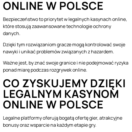
ONLINE W POLSCE
Bezpieczeństwo to priorytet w legalnych kasynach online,
które stosują zaawansowane technologie ochrony
danych.
Dzięki tym rozwiązaniom gracze mogą kontrolować swoje
nawyki i unikać problemów związanych z hazardem.
Ważne jest, by znać swoje granice i nie podejmować ryzyka
ponad miarę podczas rozgrywek online.
CO ZYSKUJEMY DZIĘKI
LEGALNYM KASYNOM
ONLINE W POLSCE
Legalne platformy oferują bogatą ofertę gier, atrakcyjne
bonusy oraz wsparcie na każdym etapie gry.