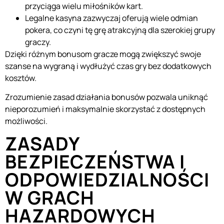
przyciąga wielu miłośników kart.
Legalne kasyna zazwyczaj oferują wiele odmian
pokera, co czyni tę grę atrakcyjną dla szerokiej grupy
graczy.
Dzięki różnym bonusom gracze mogą zwiększyć swoje
szanse na wygraną i wydłużyć czas gry bez dodatkowych
kosztów.
Zrozumienie zasad działania bonusów pozwala uniknąć
nieporozumień i maksymalnie skorzystać z dostępnych
możliwości.
ZASADY
BEZPIECZEŃSTWA I
ODPOWIEDZIALNOŚCI
W GRACH
HAZARDOWYCH