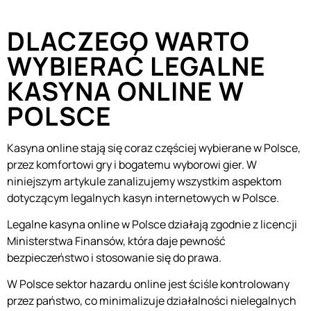
DLACZEGO WARTO
WYBIERAĆ LEGALNE
KASYNA ONLINE W
POLSCE
Kasyna online stają się coraz częściej wybierane w Polsce,
przez komfortowi gry i bogatemu wyborowi gier. W
niniejszym artykule zanalizujemy wszystkim aspektom
dotyczącym legalnych kasyn internetowych w Polsce.
Legalne kasyna online w Polsce działają zgodnie z licencji
Ministerstwa Finansów, która daje pewność
bezpieczeństwo i stosowanie się do prawa.
W Polsce sektor hazardu online jest ściśle kontrolowany
przez państwo, co minimalizuje działalności nielegalnych