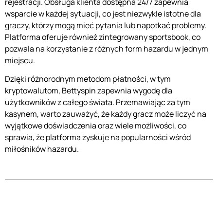
rejestracji. Obsługa klienta dostępna 24/7 zapewnia
wsparcie w każdej sytuacji, co jest niezwykle istotne dla
graczy, którzy mogą mieć pytania lub napotkać problemy.
Platforma oferuje również zintegrowany sportsbook, co
pozwala na korzystanie z różnych form hazardu w jednym
miejscu.
Dzięki różnorodnym metodom płatności, w tym
kryptowalutom, Bettyspin zapewnia wygodę dla
użytkowników z całego świata. Przemawiając za tym
kasynem, warto zauważyć, że każdy gracz może liczyć na
wyjątkowe doświadczenia oraz wiele możliwości, co
sprawia, że platforma zyskuje na popularności wśród
miłośników hazardu.