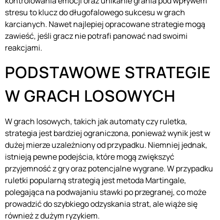
kontrolowania emocji oraz unikanie grania pod wpływem
stresu to klucz do długofalowego sukcesu w grach
karcianych. Nawet najlepiej opracowane strategie mogą
zawieść, jeśli gracz nie potrafi panować nad swoimi
reakcjami.
PODSTAWOWE STRATEGIE
W GRACH LOSOWYCH
W grach losowych, takich jak automaty czy ruletka,
strategia jest bardziej ograniczona, ponieważ wynik jest w
dużej mierze uzależniony od przypadku. Niemniej jednak,
istnieją pewne podejścia, które mogą zwiększyć
przyjemność z gry oraz potencjalne wygrane. W przypadku
ruletki popularną strategią jest metoda Martingale,
polegająca na podwajaniu stawki po przegranej, co może
prowadzić do szybkiego odzyskania strat, ale wiąże się
również z dużym ryzykiem.