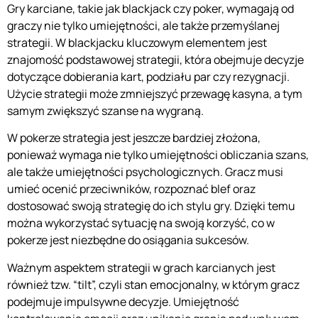
Gry karciane, takie jak blackjack czy poker, wymagają od
graczy nie tylko umiejętności, ale także przemyślanej
strategii. W blackjacku kluczowym elementem jest
znajomość podstawowej strategii, która obejmuje decyzje
dotyczące dobierania kart, podziału par czy rezygnacji.
Użycie strategii może zmniejszyć przewagę kasyna, a tym
samym zwiększyć szanse na wygraną.
W pokerze strategia jest jeszcze bardziej złożona,
ponieważ wymaga nie tylko umiejętności obliczania szans,
ale także umiejętności psychologicznych. Gracz musi
umieć ocenić przeciwników, rozpoznać blef oraz
dostosować swoją strategię do ich stylu gry. Dzięki temu
można wykorzystać sytuację na swoją korzyść, co w
pokerze jest niezbędne do osiągania sukcesów.
Ważnym aspektem strategii w grach karcianych jest
również tzw. “tilt”, czyli stan emocjonalny, w którym gracz
podejmuje impulsywne decyzje. Umiejętność