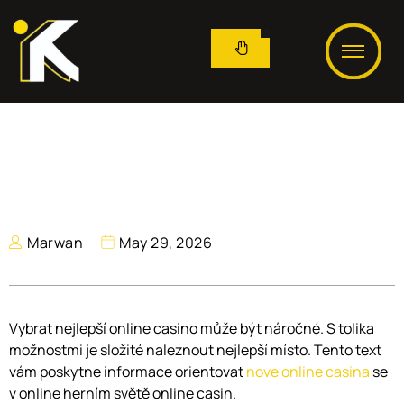
Marwan
May 29, 2026
Vybrat nejlepší online casino může být náročné. S tolika
možnostmi je složité naleznout nejlepší místo. Tento text
vám poskytne informace orientovat
nove online casina
se
v online herním světě online casin.