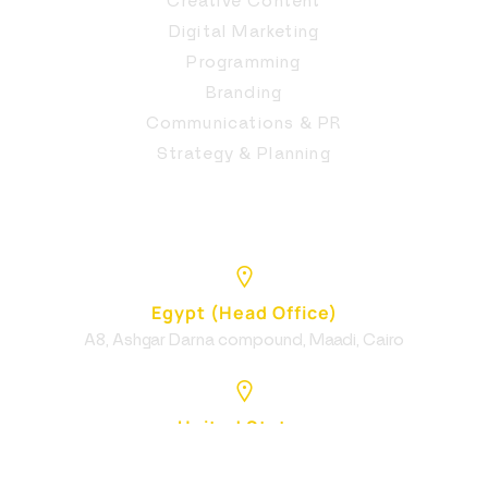
Creative Content
Digital Marketing
Programming
Branding
Communications & PR
Strategy & Planning
Egypt (Head Office)
A8, Ashgar Darna compound, Maadi, Cairo
United States
1811 W Katella Ave Ste 214, Anaheim, California