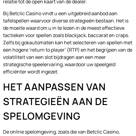
relatie tot de open kaart van de dealer.
Bij Betclic Casino vindt u een uitgebreid aanbod aan
tafelspellen waarvoor diverse strategieën bestaan. Het is
de moeite waard om u in te lezen in de meest effectieve
tactieken voor spellen zoals blackjack, baccarat en craps.
Zelfs bij gokautomaten kan het selecteren van spellen met
een hogere ‘return to player’ (RTP) en het begrijpen van de
volatiliteit van een slot bijdragen aan een meer
strategische speelervaring, waardoor uw speelgeld
efficiënter wordt ingezet.
HET AANPASSEN VAN
STRATEGIEËN AAN DE
SPELOMGEVING
De online spelomgeving, zoals die van Betclic Casino,