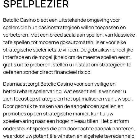
SPELPLEZIER
Betclic Casino biedt een uitstekende omgeving voor
spelers die hun casinostrategieën willen toepassen en
verbeteren. Met een breed scala aan spellen, van klassieke
tafelspellen tot moderne gokautomaten, is er voor elke
strategische speler iets te vinden. De gebruiksvriendelijke
interface en de mogelijkheid om de meeste spellen eerst
gratis uit te proberen, stellen u in staat om strategieën te
oefenen zonder direct financieel risico.
Daarnaast zorgt Betclic Casino voor een veilige en
betrouwbare spelervaring, wat essentieel is wanneer u
zich focust op strategie en het optimaliseren van uw spel.
Door gebruik te maken van de aangeboden spellen en
promoties op een strategische manier, kunt u uw
speelervaring naar een hoger niveau tillen. Het platform
ondersteunt spelers die een doordachte aanpak hanteren,
waardoor uw potentiële winsten en algehele tevredenheid