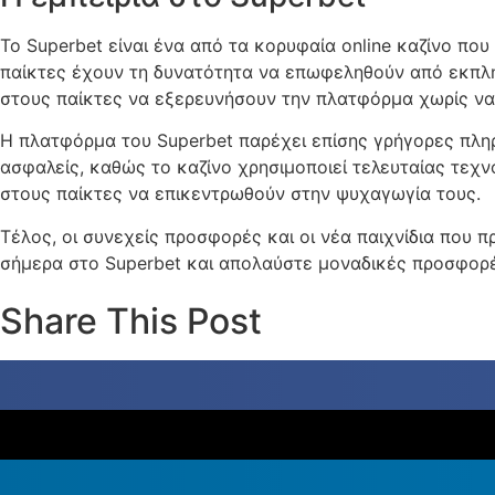
Το Superbet είναι ένα από τα κορυφαία online καζίνο που
παίκτες έχουν τη δυνατότητα να επωφεληθούν από εκπλη
στους παίκτες να εξερευνήσουν την πλατφόρμα χωρίς να
Η πλατφόρμα του Superbet παρέχει επίσης γρήγορες πληρω
ασφαλείς, καθώς το καζίνο χρησιμοποιεί τελευταίας τεχ
στους παίκτες να επικεντρωθούν στην ψυχαγωγία τους.
Τέλος, οι συνεχείς προσφορές και οι νέα παιχνίδια που 
σήμερα στο Superbet και απολαύστε μοναδικές προσφορέ
Share This Post