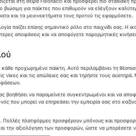
ασίζεται στη σειρά Fibonacci και προσφέρει πιο σταδιακή
 πιο βιώσιμη για παίκτες που επιθυμούν να ελέγξουν καλύτ
ματα και τα μειονεκτήματα τους προτού τις εφαρμόσετε.
γία παίζει επίσης σημαντικό ρόλο στο παιχνίδι σας. Η ικα
ύτερες αποφάσεις και να αποφύγετε παρορμητικές κινήσει
ιού
α κάθε προχωρημένο παίκτη. Αυτό περιλαμβάνει τη θέσπιση
ις νίκες και τις απώλειες σας και τηρήστε τους αυστηρά.
οφάσεων.
σας βοηθήσει να παραμείνετε συγκεντρωμένοι και να αποφ
ονός που μπορεί να επηρεάσει την εμπειρία σας στο καζίν
νο. Πολλές πλατφόρμες προσφέρουν μπόνους και προσφορές
και την αξιολόγηση των προσφορών, ώστε να μπορέσετε να