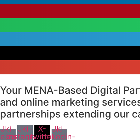
Your MENA-Based Digital Part
and online marketing services
partnerships extending our cap
Jki-
Jki-
X-
Jki-
cebook-
instagram
twitter
linkedin-