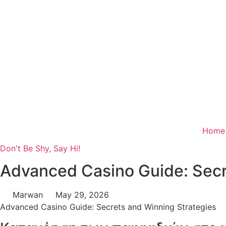
Skip
to
content
Home
Don't Be Shy, Say Hi!
Advanced Casino Guide: Secr
Marwan
May 29, 2026
Advanced Casino Guide: Secrets and Winning Strategies