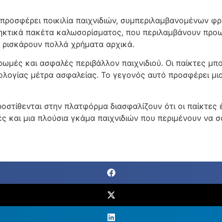
 προσφέρει ποικιλία παιχνιδιών, συμπεριλαμβανομένων φρου
κτικά πακέτα καλωσορίσματος, που περιλαμβάνουν προωθ
 ρισκάρουν πολλά χρήματα αρχικά.
μές και ασφαλές περιβάλλον παιχνιδιού. Οι παίκτες μπορο
νολογίας μέτρα ασφαλείας. Το γεγονός αυτό προσφέρει μι
προστίθενται στην πλατφόρμα διασφαλίζουν ότι οι παίκτε
ς και μια πλούσια γκάμα παιχνιδιών που περιμένουν να 