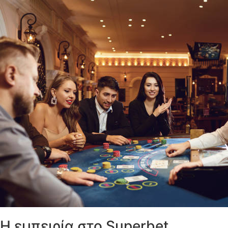
Η εμπειρία στο Superbet