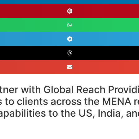
ner with Global Reach Provid
 to clients across the MENA r
abilities to the US, India, an