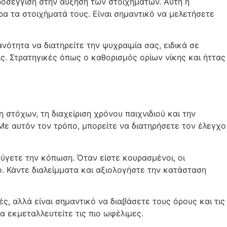
 προσέγγιση στην αύξηση των στοιχημάτων. Αυτή η
ερα τα στοιχήματά τους. Είναι σημαντικό να μελετήσετε
νότητα να διατηρείτε την ψυχραιμία σας, ειδικά σε
ς. Στρατηγικές όπως ο καθορισμός ορίων νίκης και ήττας
 στόχων, τη διαχείριση χρόνου παιχνιδιού και την
 Με αυτόν τον τρόπο, μπορείτε να διατηρήσετε τον έλεγχο
ύγετε την κόπωση. Όταν είστε κουρασμένοι, οι
ο. Κάντε διαλείμματα και αξιολογήστε την κατάσταση
, αλλά είναι σημαντικό να διαβάσετε τους όρους και τις
 εκμεταλλευτείτε τις πιο ωφέλιμες.