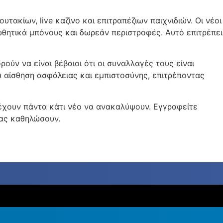
τακίων, live καζίνο και επιτραπέζιων παιχνιδιών. Οι νέοι
ητικά μπόνους και δωρεάν περιστροφές. Αυτό επιτρέπει
ύν να είναι βέβαιοι ότι οι συναλλαγές τους είναι
α αίσθηση ασφάλειας και εμπιστοσύνης, επιτρέποντας
ς έχουν πάντα κάτι νέο να ανακαλύψουν. Εγγραφείτε
σας καθηλώσουν.