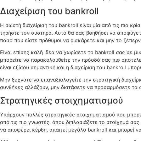
Διαχείριση του bankroll
Η σωστή διαχείριση του bankroll είναι μία από τις πιο κρ
τηρήστε τον αυστηρά. Αυτό θα σας βοηθήσει να αποφύγετ
ποσό που είστε πρόθυμοι να ρισκάρετε και μην το ξεπερ
Είναι επίσης καλή ιδέα να χωρίσετε το bankroll σας σε μ
μπορείτε να παρακολουθείτε την πρόοδό σας πιο αποτελε
είναι εξίσου σημαντική και η διαχείριση του bankroll μπορ
Μην ξεχνάτε να επαναξιολογείτε την στρατηγική διαχείρισ
συνθήκες αλλάζουν, μην διστάσετε να προσαρμόσετε τα σχ
Στρατηγικές στοιχηματισμού
Υπάρχουν πολλές στρατηγικές στοιχηματισμού που μπορείτε
από τις πιο γνωστές, όπου διπλασιάζετε το στοίχημά σας
να αποφέρει κέρδη, απαιτεί μεγάλο bankroll και μπορεί ν