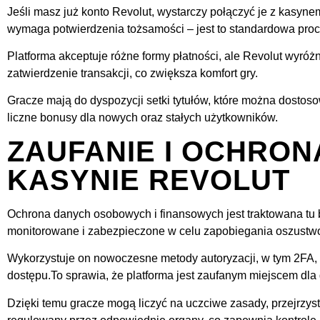
Jeśli masz już konto Revolut, wystarczy połączyć je z kasyne
wymaga potwierdzenia tożsamości – jest to standardowa pro
Platforma akceptuje różne formy płatności, ale Revolut wyró
zatwierdzenie transakcji, co zwiększa komfort gry.
Gracze mają do dyspozycji setki tytułów, które można dostos
liczne bonusy dla nowych oraz stałych użytkowników.
ZAUFANIE I OCHRO
KASYNIE REVOLUT
Ochrona danych osobowych i finansowych jest traktowana tu
monitorowane i zabezpieczone w celu zapobiegania oszustw
Wykorzystuje on nowoczesne metody autoryzacji, w tym 2FA,
dostępu.To sprawia, że platforma jest zaufanym miejscem dla 
Dzięki temu gracze mogą liczyć na uczciwe zasady, przejrzys