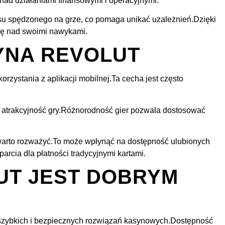
nad działaniami finansowymi i operacyjnymi.
asu spędzonego na grze, co pomaga unikać uzależnień.Dzięki
olę nad swoimi nawykami.
YNA REVOLUT
orzystania z aplikacji mobilnej.Ta cecha jest często
ją atrakcyjność gry.Różnorodność gier pozwala dostosować
warto rozważyć.To może wpłynąć na dostępność ulubionych
rcia dla płatności tradycyjnymi kartami.
UT JEST DOBRYM
h szybkich i bezpiecznych rozwiązań kasynowych.Dostępność