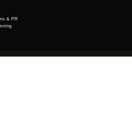
ns & PR
anning