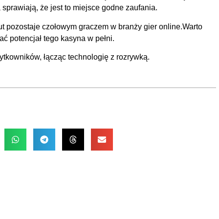
sprawiają, że jest to miejsce godne zaufania.
t pozostaje czołowym graczem w branży gier online.Warto
ać potencjał tego kasyna w pełni.
tkowników, łącząc technologię z rozrywką.