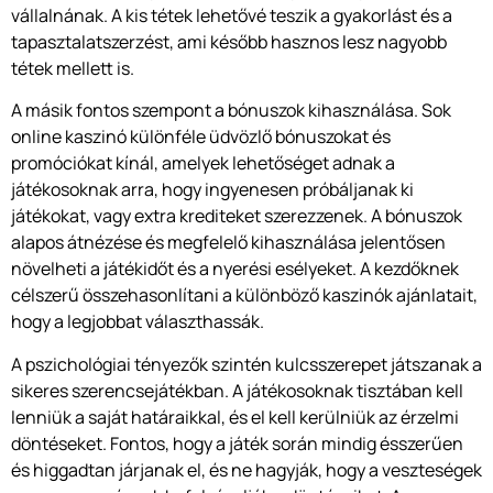
vállalnának. A kis tétek lehetővé teszik a gyakorlást és a
tapasztalatszerzést, ami később hasznos lesz nagyobb
tétek mellett is.
A másik fontos szempont a bónuszok kihasználása. Sok
online kaszinó különféle üdvözlő bónuszokat és
promóciókat kínál, amelyek lehetőséget adnak a
játékosoknak arra, hogy ingyenesen próbáljanak ki
játékokat, vagy extra krediteket szerezzenek. A bónuszok
alapos átnézése és megfelelő kihasználása jelentősen
növelheti a játékidőt és a nyerési esélyeket. A kezdőknek
célszerű összehasonlítani a különböző kaszinók ajánlatait,
hogy a legjobbat választhassák.
A pszichológiai tényezők szintén kulcsszerepet játszanak a
sikeres szerencsejátékban. A játékosoknak tisztában kell
lenniük a saját határaikkal, és el kell kerülniük az érzelmi
döntéseket. Fontos, hogy a játék során mindig ésszerűen
és higgadtan járjanak el, és ne hagyják, hogy a veszteségek