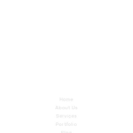
Home
About Us
Services
Portfolio
Blog