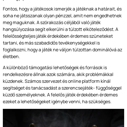
Fontos, hogy a játékosok ismerjék a játéknak a határait, és
soha ne játsszanak olyan pénzzel, amit nem engedhetnek
meg maguknak. A szórakozás céljából való játék
hangsúlyozása segít elkerülni a túlzott elköteleződést. A
felelősségteljes játék érdekében érdemes szüneteket
tartani, és más szabadidős tevékenységekkel is
foglalkozni, hogy a játék ne váljon túlzottan dominálóvá az
életben.
A különböző támogatási lehetőségek és források is
rendelkezésre állnak azok számára, akik problémákkal
küzdenek. Számos szervezet és online platform kínál
segítséget és tanácsadást a szerencsejáték- függőséggel
küzdő személyeknek. A felelős játék érdekében érdemes
ezeket a lehetőségeket igénybe venni, ha szükséges.