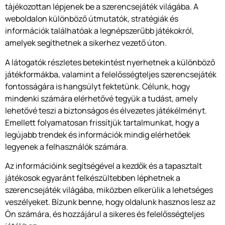
tájékozottan lépjenek be a szerencsejáték világába. A
weboldalon különböző útmutatók, stratégiák és
információk találhatóak a legnépszerűbb játékokról,
amelyek segíthetnek a sikerhez vezető úton.
A látogatók részletes betekintést nyerhetnek a különböző
játékformákba, valamint a felelősségteljes szerencsejáték
fontosságára is hangsúlyt fektetünk. Célunk, hogy
mindenki számára elérhetővé tegyük a tudást, amely
lehetővé teszi a biztonságos és élvezetes játékélményt.
Emellett folyamatosan frissítjük tartalmunkat, hogy a
legújabb trendek és információk mindig elérhetőek
legyenek a felhasználók számára.
Az információink segítségével a kezdők és a tapasztalt
játékosok egyaránt felkészültebben léphetnek a
szerencsejáték világába, miközben elkerülik a lehetséges
veszélyeket. Bízunk benne, hogy oldalunk hasznos lesz az
Ön számára, és hozzájárul a sikeres és felelősségteljes