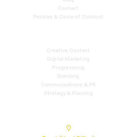
Contact
Policies & Code of Conduct
Creative Content
Digital Marketing
Programming
Branding
Communications & PR
Strategy & Planning