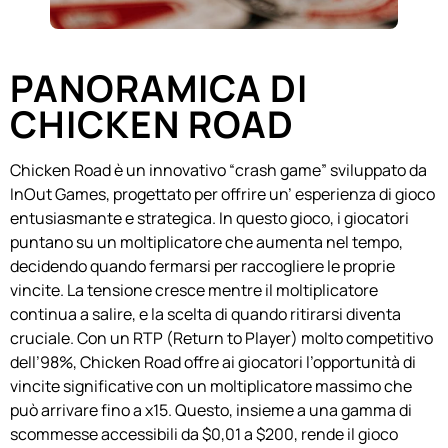
PANORAMICA DI
CHICKEN ROAD
Chicken Road è un innovativo “crash game” sviluppato da
InOut Games, progettato per offrire un’ esperienza di gioco
entusiasmante e strategica. In questo gioco, i giocatori
puntano su un moltiplicatore che aumenta nel tempo,
decidendo quando fermarsi per raccogliere le proprie
vincite. La tensione cresce mentre il moltiplicatore
continua a salire, e la scelta di quando ritirarsi diventa
cruciale. Con un RTP (Return to Player) molto competitivo
dell’98%, Chicken Road offre ai giocatori l’opportunità di
vincite significative con un moltiplicatore massimo che
può arrivare fino a x15. Questo, insieme a una gamma di
scommesse accessibili da $0,01 a $200, rende il gioco