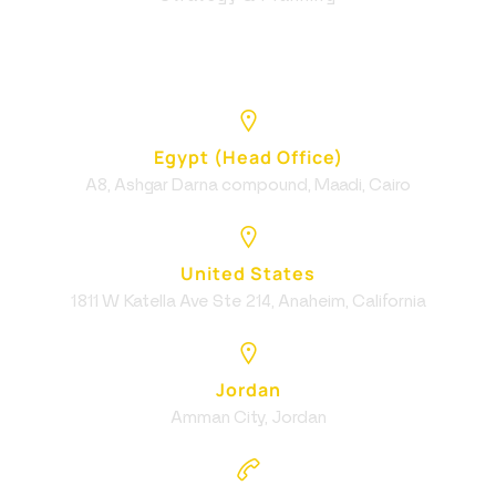
Egypt (Head Office)
A8, Ashgar Darna compound, Maadi, Cairo
United States
1811 W Katella Ave Ste 214, Anaheim, California
Jordan
Amman City, Jordan