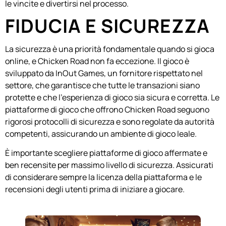
le vincite e divertirsi nel processo.
FIDUCIA E SICUREZZA
La sicurezza è una priorità fondamentale quando si gioca
online, e Chicken Road non fa eccezione. Il gioco è
sviluppato da InOut Games, un fornitore rispettato nel
settore, che garantisce che tutte le transazioni siano
protette e che l’esperienza di gioco sia sicura e corretta. Le
piattaforme di gioco che offrono Chicken Road seguono
rigorosi protocolli di sicurezza e sono regolate da autorità
competenti, assicurando un ambiente di gioco leale.
È importante scegliere piattaforme di gioco affermate e
ben recensite per massimo livello di sicurezza. Assicurati
di considerare sempre la licenza della piattaforma e le
recensioni degli utenti prima di iniziare a giocare.