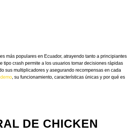
es más populares en Ecuador, atrayendo tanto a principiantes
tipo crash permite a los usuarios tomar decisiones rápidas
ndo sus multiplicadores y asegurando recompensas en cada
 demo
, su funcionamiento, características únicas y por qué es
RAL DE CHICKEN