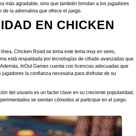
sea más agradable, sino que también brindan a los jugadores
 de la adrenalina que ofrece el juego.
IDAD EN CHICKEN
n línea. Chicken Road se toma este tema muy en serio,
orma está respaldada por tecnologías de cifrado avanzadas que
os. Además, InOut Games cuenta con licencias adecuadas que
 jugadores la confianza necesaria para disfrutar de su
ón del usuario es un factor clave en su creciente popularidad,
perimentados se sientan cómodos al participar en el juego.