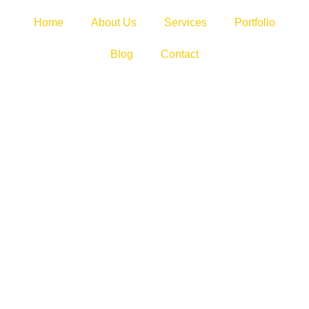
Home
About Us
Services
Portfolio
Blog
Contact