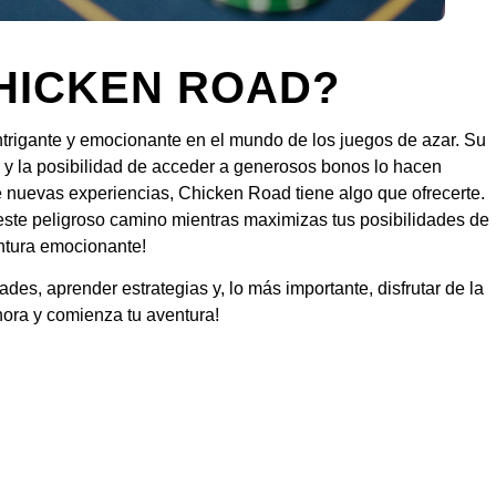
HICKEN ROAD?
trigante y emocionante en el mundo de los juegos de azar. Su
, y la posibilidad de acceder a generosos bonos lo hacen
 nuevas experiencias, Chicken Road tiene algo que ofrecerte.
te peligroso camino mientras maximizas tus posibilidades de
entura emocionante!
des, aprender estrategias y, lo más importante, disfrutar de la
ora y comienza tu aventura!