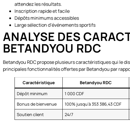
attendez les résultats.
Inscription rapide et facile
Dépôts minimums accessibles
Large sélection d’événements sportifs
ANALYSE DES CARACT
BETANDYOU RDC
Betandyou RDC propose plusieurs caractéristiques qui le di
principales fonctionnalités offertes par Betandyou par rappo
Caractéristique
Betandyou RDC
Dépôt minimum
1 000 CDF
Bonus de bienvenue
100% jusqu’à 353 386,43 CDF
Soutien client
24/7