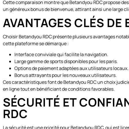
Cette comparaison montre que Betandyou RDC propose des
un généreux bonus de bienvenue, attirant ainsi une large cli
AVANTAGES CLÉS DE
Choisir Betandyou RDC présente plusieurs avantages notables
cette plateforme se démarque :
Interface conviviale qui facilite la navigation.
Large gamme de sports disponibles pour les paris.
Options de paiement adaptées aux utilisateurs locaux.
Bonus attrayants pour les nouveaux utilisateurs.
Ces caractéristiques font de Betandyou RDC un choix judicieu
en ligne tout en bénéficiant de conditions favorables.
SÉCURITÉ ET CONFI
RDC
La sécurité est une priorité pour Betandyou RDC, qui est licen