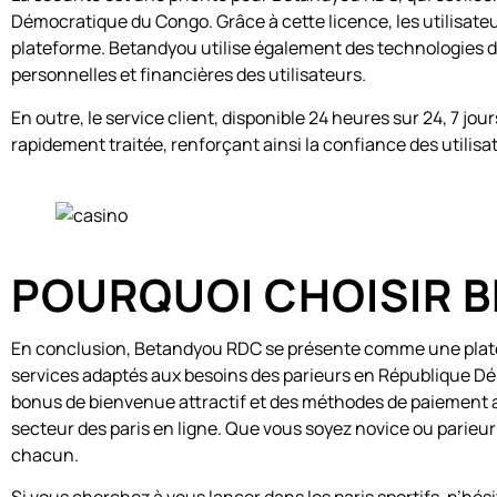
Démocratique du Congo. Grâce à cette licence, les utilisateurs
plateforme. Betandyou utilise également des technologies d
personnelles et financières des utilisateurs.
En outre, le service client, disponible 24 heures sur 24, 7 jo
rapidement traitée, renforçant ainsi la confiance des utilisa
POURQUOI CHOISIR 
En conclusion, Betandyou RDC se présente comme une platefo
services adaptés aux besoins des parieurs en République Dé
bonus de bienvenue attractif et des méthodes de paiement 
secteur des paris en ligne. Que vous soyez novice ou parieu
chacun.