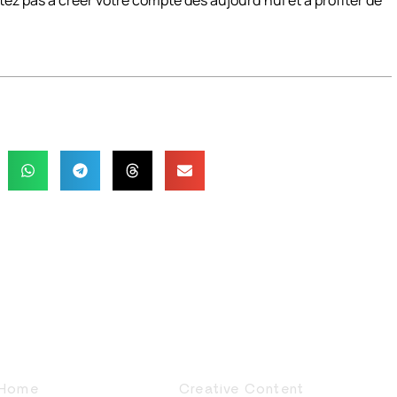
itez pas à créer votre compte dès aujourd’hui et à profiter de
Home
Creative Content