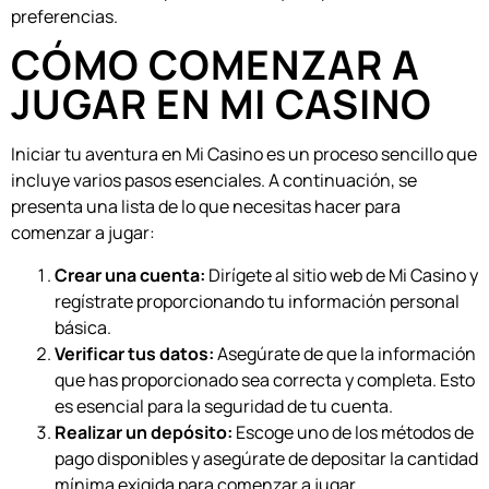
preferencias.
CÓMO COMENZAR A
JUGAR EN MI CASINO
Iniciar tu aventura en Mi Casino es un proceso sencillo que
incluye varios pasos esenciales. A continuación, se
presenta una lista de lo que necesitas hacer para
comenzar a jugar:
Crear una cuenta:
Dirígete al sitio web de Mi Casino y
regístrate proporcionando tu información personal
básica.
Verificar tus datos:
Asegúrate de que la información
que has proporcionado sea correcta y completa. Esto
es esencial para la seguridad de tu cuenta.
Realizar un depósito:
Escoge uno de los métodos de
pago disponibles y asegúrate de depositar la cantidad
mínima exigida para comenzar a jugar.