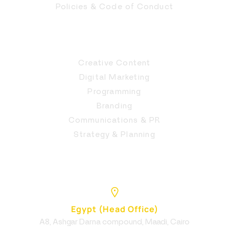
Policies & Code of Conduct
Creative Content
Digital Marketing
Programming
Branding
Communications & PR
Strategy & Planning
Egypt (Head Office)
A8, Ashgar Darna compound, Maadi, Cairo