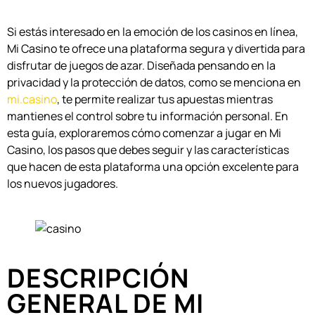
Si estás interesado en la emoción de los casinos en línea,
Mi Casino te ofrece una plataforma segura y divertida para
disfrutar de juegos de azar. Diseñada pensando en la
privacidad y la protección de datos, como se menciona en
mi.casino
, te permite realizar tus apuestas mientras
mantienes el control sobre tu información personal. En
esta guía, exploraremos cómo comenzar a jugar en Mi
Casino, los pasos que debes seguir y las características
que hacen de esta plataforma una opción excelente para
los nuevos jugadores.
DESCRIPCIÓN
GENERAL DE MI