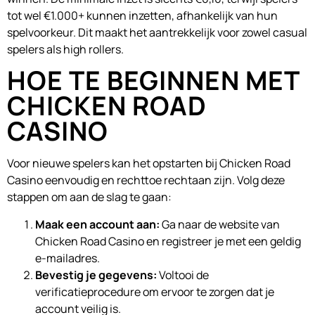
tot wel €1.000+ kunnen inzetten, afhankelijk van hun
spelvoorkeur. Dit maakt het aantrekkelijk voor zowel casual
spelers als high rollers.
HOE TE BEGINNEN MET
CHICKEN ROAD
CASINO
Voor nieuwe spelers kan het opstarten bij Chicken Road
Casino eenvoudig en rechttoe rechtaan zijn. Volg deze
stappen om aan de slag te gaan:
Maak een account aan:
Ga naar de website van
Chicken Road Casino en registreer je met een geldig
e-mailadres.
Bevestig je gegevens:
Voltooi de
verificatieprocedure om ervoor te zorgen dat je
account veilig is.