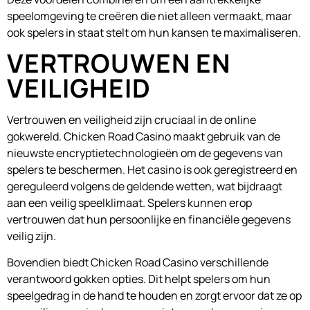
speelomgeving te creëren die niet alleen vermaakt, maar
ook spelers in staat stelt om hun kansen te maximaliseren.
VERTROUWEN EN
VEILIGHEID
Vertrouwen en veiligheid zijn cruciaal in de online
gokwereld. Chicken Road Casino maakt gebruik van de
nieuwste encryptietechnologieën om de gegevens van
spelers te beschermen. Het casino is ook geregistreerd en
gereguleerd volgens de geldende wetten, wat bijdraagt
aan een veilig speelklimaat. Spelers kunnen erop
vertrouwen dat hun persoonlijke en financiële gegevens
veilig zijn.
Bovendien biedt Chicken Road Casino verschillende
verantwoord gokken opties. Dit helpt spelers om hun
speelgedrag in de hand te houden en zorgt ervoor dat ze op