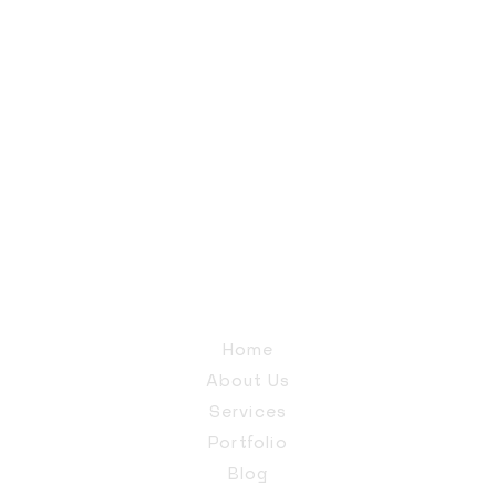
Home
About Us
Services
Portfolio
Blog