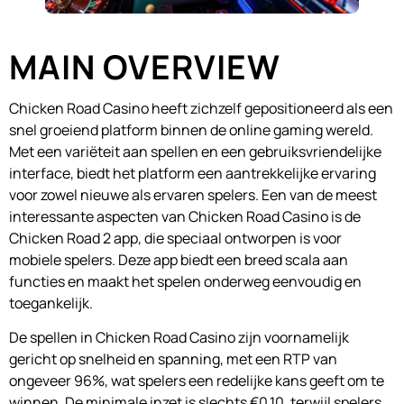
MAIN OVERVIEW
Chicken Road Casino heeft zichzelf gepositioneerd als een
snel groeiend platform binnen de online gaming wereld.
Met een variëteit aan spellen en een gebruiksvriendelijke
interface, biedt het platform een aantrekkelijke ervaring
voor zowel nieuwe als ervaren spelers. Een van de meest
interessante aspecten van Chicken Road Casino is de
Chicken Road 2 app, die speciaal ontworpen is voor
mobiele spelers. Deze app biedt een breed scala aan
functies en maakt het spelen onderweg eenvoudig en
toegankelijk.
De spellen in Chicken Road Casino zijn voornamelijk
gericht op snelheid en spanning, met een RTP van
ongeveer 96%, wat spelers een redelijke kans geeft om te
winnen. De minimale inzet is slechts €0,10, terwijl spelers