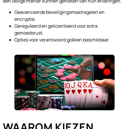
een veilige manier kunnen genieten van hun ervaringen.
Geavanceerde beveiligingsmaatregelen en
encryptie.
Gereguleerd en gelicentieerd voor extra
gemoedsrust.
Opties voor verantwoord gokken beschikbaar.
WAAROM KIEZEN