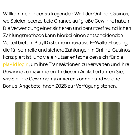
Willkommen in der aufregenden Welt der Online-Casinos,
wo Spieler jederzeit die Chance auf große Gewinne haben.
Die Verwendung einer sicheren und benutzerfreundlichen
Zahlungsmethode kann hierbei einen entscheidenden
Vorteil bieten. PlayID ist eine innovative E-Wallet-Lösung,
die für schnelle und sichere Zahlungen in Online-Casinos
konzipiert ist, und viele Nutzer entscheiden sich für die
play id login
, um ihre Transaktionen zu verwalten und ihre
Gewinne zu maximieren. In diesem Artikel erfahren Sie,
wie Sie Ihre Gewinne maximieren können und welche
Bonus-Angebote Ihnen 2026 zur Verfügung stehen.