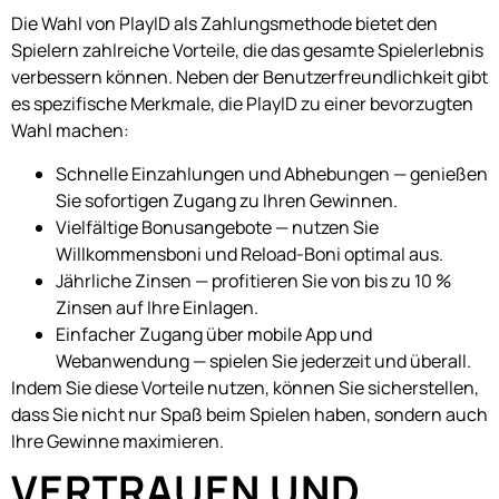
Die Wahl von PlayID als Zahlungsmethode bietet den
Spielern zahlreiche Vorteile, die das gesamte Spielerlebnis
verbessern können. Neben der Benutzerfreundlichkeit gibt
es spezifische Merkmale, die PlayID zu einer bevorzugten
Wahl machen:
Schnelle Einzahlungen und Abhebungen — genießen
Sie sofortigen Zugang zu Ihren Gewinnen.
Vielfältige Bonusangebote — nutzen Sie
Willkommensboni und Reload-Boni optimal aus.
Jährliche Zinsen — profitieren Sie von bis zu 10 %
Zinsen auf Ihre Einlagen.
Einfacher Zugang über mobile App und
Webanwendung — spielen Sie jederzeit und überall.
Indem Sie diese Vorteile nutzen, können Sie sicherstellen,
dass Sie nicht nur Spaß beim Spielen haben, sondern auch
Ihre Gewinne maximieren.
VERTRAUEN UND