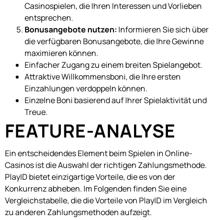
Casinospielen, die Ihren Interessen und Vorlieben
entsprechen.
Bonusangebote nutzen:
Informieren Sie sich über
die verfügbaren Bonusangebote, die Ihre Gewinne
maximieren können.
Einfacher Zugang zu einem breiten Spielangebot.
Attraktive Willkommensboni, die Ihre ersten
Einzahlungen verdoppeln können.
Einzelne Boni basierend auf Ihrer Spielaktivität und
Treue.
FEATURE-ANALYSE
Ein entscheidendes Element beim Spielen in Online-
Casinos ist die Auswahl der richtigen Zahlungsmethode.
PlayID bietet einzigartige Vorteile, die es von der
Konkurrenz abheben. Im Folgenden finden Sie eine
Vergleichstabelle, die die Vorteile von PlayID im Vergleich
zu anderen Zahlungsmethoden aufzeigt.