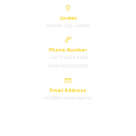
Jordan
Amman City, Jordan
Phone Number
+20-12-0294-4446
+966-56-049-2062
Email Address
info@ikcreative.agency