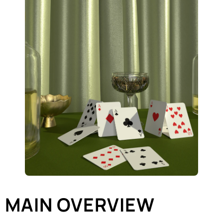
MAIN OVERVIEW