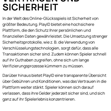
SICHERHEIT
In der Welt des Online-Glücksspiels ist Sicherheit von
größter Bedeutung. PlayID bietet eine hochsichere
Plattform, die den Schutz Ihrer persönlichen und
finanziellen Daten gewährleistet. Die Umsetzung strenger
Sicherheitsprotokolle, wie z. B. die Verwendung von
Verschlüsselungstechnologien, sorgt dafür, dass alle
Transaktionen sicher sind. Zudem können Spieler schnell
auf ihr Guthaben zugreifen, ohne sich um lange
Verifizierungsprozesse kümmern zu müssen.
Darüber hinaus bietet PlayID eine transparente Übersicht
über Gebühren und Konditionen, was das Vertrauen in die
Plattform weiter stärkt. Spieler können sich darauf
verlassen, dass ihre Gelder jederzeit sicher sind, und sich
ganz auf ihr Spielerlebnis konzentrieren.