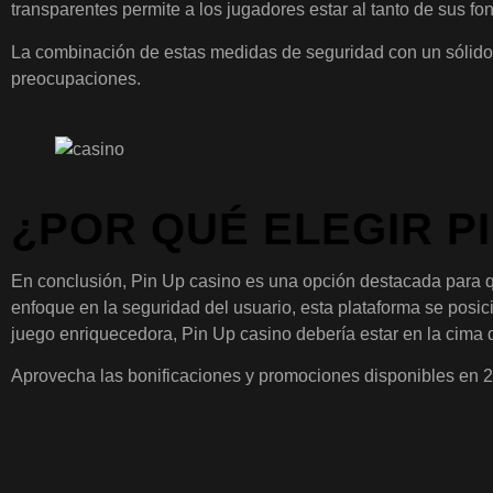
transparentes permite a los jugadores estar al tanto de sus 
La combinación de estas medidas de seguridad con un sólido s
preocupaciones.
¿POR QUÉ ELEGIR P
En conclusión, Pin Up casino es una opción destacada para q
enfoque en la seguridad del usuario, esta plataforma se posi
juego enriquecedora, Pin Up casino debería estar en la cima de
Aprovecha las bonificaciones y promociones disponibles en 20