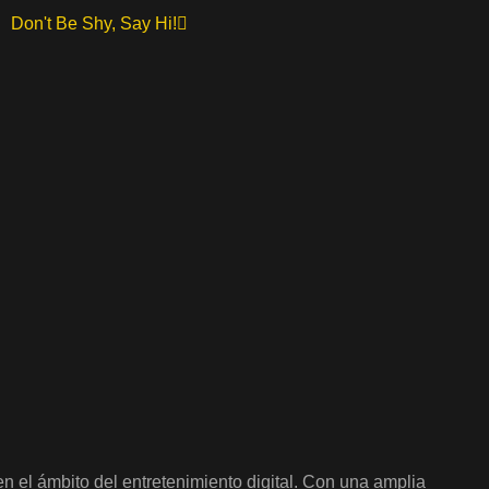
Don't Be Shy, Say Hi!
n el ámbito del entretenimiento digital. Con una amplia