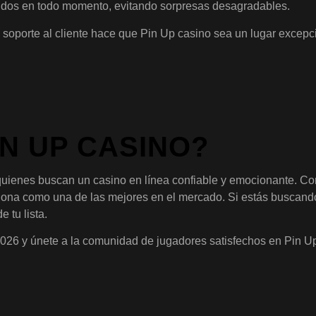
fondos en todo momento, evitando sorpresas desagradables.
oporte al cliente hace que Pin Up casino sea un lugar excepcion
IN UP CASINO?
uienes buscan un casino en línea confiable y emocionante. Con
ciona como una de las mejores en el mercado. Si estás buscando
 tu lista.
26 y únete a la comunidad de jugadores satisfechos en Pin Up 