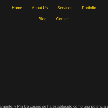
Home
About Us
Services
Portfolio
Blog
Contact
vamente, y Pin Up casino se ha establecido como una potencia e