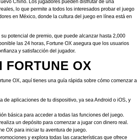
 Nuevo Chino. Los jugadores pueden disfrutar de una
les, lo que permite a todos los interesados probar el juego
adores en México, donde la cultura del juego en línea está en
r su potencial de premio, que puede alcanzar hasta 2,000
sponible las 24 horas, Fortune OX asegura que los usuarios
fianza y satisfacción del jugador.
 FORTUNE OX
ortune OX, aquí tienes una guía rápida sobre cómo comenzar a
 de aplicaciones de tu dispositivo, ya sea Android o iOS, y
ón básica para acceder a todas las funciones del juego.
realiza un depósito para comenzar a jugar con dinero real.
ne OX para iniciar tu aventura de juego.
omociones y explora todas las características que ofrece