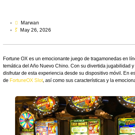
Marwan
May 26, 2026
Fortune OX es un emocionante juego de tragamonedas en líne
temática del Año Nuevo Chino. Con su divertida jugabilidad 
disfrutar de esta experiencia desde su dispositivo móvil. En e
de
FortuneOX Slot
, así como sus características y la emocion