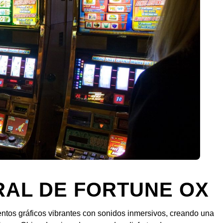
RAL DE FORTUNE OX
os gráficos vibrantes con sonidos inmersivos, creando una