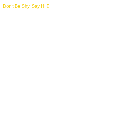
Don't Be Shy, Say Hi!