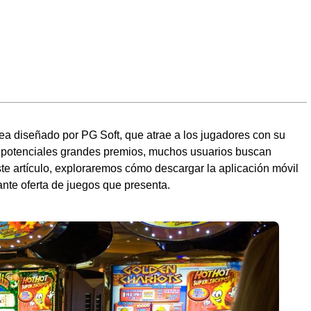
a diseñado por PG Soft, que atrae a los jugadores con su
y potenciales grandes premios, muchos usuarios buscan
ste artículo, exploraremos cómo descargar la aplicación móvil
ante oferta de juegos que presenta.