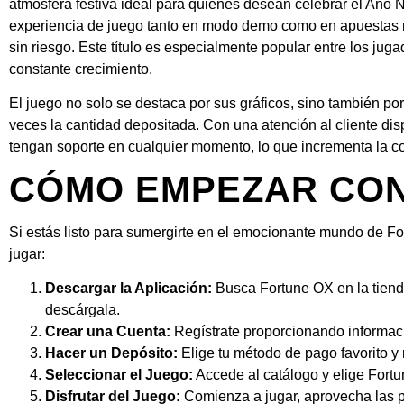
atmósfera festiva ideal para quienes desean celebrar el Año
experiencia de juego tanto en modo demo como en apuestas rea
sin riesgo. Este título es especialmente popular entre los jug
constante crecimiento.
El juego no solo se destaca por sus gráficos, sino también po
veces la cantidad depositada. Con una atención al cliente di
tengan soporte en cualquier momento, lo que incrementa la con
CÓMO EMPEZAR CON
Si estás listo para sumergirte en el emocionante mundo de F
jugar:
Descargar la Aplicación:
Busca Fortune OX en la tienda
descárgala.
Crear una Cuenta:
Regístrate proporcionando informaci
Hacer un Depósito:
Elige tu método de pago favorito y 
Seleccionar el Juego:
Accede al catálogo y elige Fortu
Disfrutar del Juego:
Comienza a jugar, aprovecha las pr