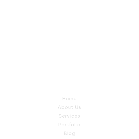
Home
About Us
Services
Portfolio
Blog