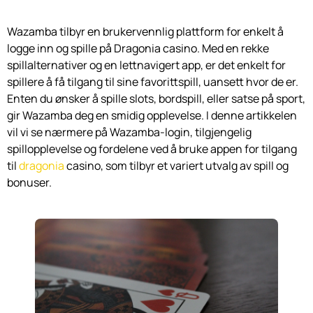
Wazamba tilbyr en brukervennlig plattform for enkelt å
logge inn og spille på Dragonia casino. Med en rekke
spillalternativer og en lettnavigert app, er det enkelt for
spillere å få tilgang til sine favorittspill, uansett hvor de er.
Enten du ønsker å spille slots, bordspill, eller satse på sport,
gir Wazamba deg en smidig opplevelse. I denne artikkelen
vil vi se nærmere på Wazamba-login, tilgjengelig
spillopplevelse og fordelene ved å bruke appen for tilgang
til
dragonia
casino, som tilbyr et variert utvalg av spill og
bonuser.