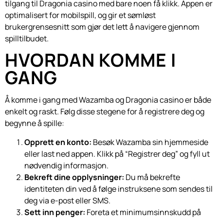
tilgang til Dragonia casino med bare noen få klikk. Appen er
optimalisert for mobilspill, og gir et sømløst
brukergrensesnitt som gjør det lett å navigere gjennom
spilltilbudet.
HVORDAN KOMME I
GANG
Å komme i gang med Wazamba og Dragonia casino er både
enkelt og raskt. Følg disse stegene for å registrere deg og
begynne å spille:
Opprett en konto:
Besøk Wazamba sin hjemmeside
eller last ned appen. Klikk på “Registrer deg” og fyll ut
nødvendig informasjon.
Bekreft dine opplysninger:
Du må bekrefte
identiteten din ved å følge instruksene som sendes til
deg via e-post eller SMS.
Sett inn penger:
Foreta et minimumsinnskudd på