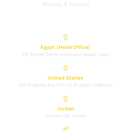
Strategy & Planning
Egypt (Head Office)
A8, Ashgar Darna compound, Maadi, Cairo
United States
1811 W Katella Ave Ste 214, Anaheim, California
Jordan
Amman City, Jordan