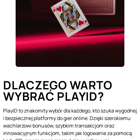
DLACZEGO WARTO
WYBRAĆ PLAYID?
PlayID to znakomity wybór dla każdego, kto szuka wygodnej
i bezpiecznej platformy do gier online. Dzięki szerokiemu
wachlarzowi bonusów, szybkim transakcjom oraz
innowacyjnym funkcjom, takim jak logowanie za pomocą