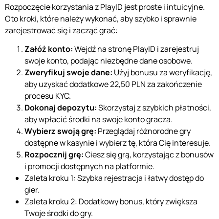
Rozpoczęcie korzystania z PlayID jest proste i intuicyjne.
Oto kroki, które należy wykonać, aby szybko i sprawnie
zarejestrować się i zacząć grać:
Załóż konto:
Wejdź na stronę PlayID i zarejestruj
swoje konto, podając niezbędne dane osobowe.
Zweryfikuj swoje dane:
Użyj bonusu za weryfikację,
aby uzyskać dodatkowe 22,50 PLN za zakończenie
procesu KYC.
Dokonaj depozytu:
Skorzystaj z szybkich płatności,
aby wpłacić środki na swoje konto gracza.
Wybierz swoją grę:
Przeglądaj różnorodne gry
dostępne w kasynie i wybierz tę, która Cię interesuje.
Rozpocznij grę:
Ciesz się grą, korzystając z bonusów
i promocji dostępnych na platformie.
Zaleta kroku 1: Szybka rejestracja i łatwy dostęp do
gier.
Zaleta kroku 2: Dodatkowy bonus, który zwiększa
Twoje środki do gry.