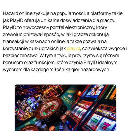
Hazard online zyskuje na popularności, a platformy takie
jak PlayID oferują unikalne doświadczenia dla graczy.
PlayID to nowoczesny portfel elektroniczny, który
zrewolucjonizował sposób, w jaki gracze dokonują
transakcji w kasynach online, a także pozwala na
korzystanie z usług takich jak
play id
, co zwiększa wygodę i
bezpieczeństwo. W tym artykule przyjrzymy się różnym
bonusom oraz funkcjom, które czynią PlayID idealnym
wyborem dla każdego miłośnika gier hazardowych.