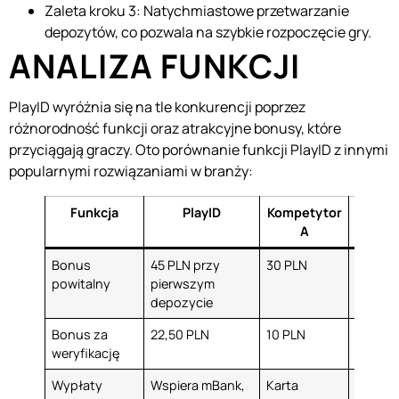
Zaleta kroku 3: Natychmiastowe przetwarzanie
depozytów, co pozwala na szybkie rozpoczęcie gry.
ANALIZA FUNKCJI
PlayID wyróżnia się na tle konkurencji poprzez
różnorodność funkcji oraz atrakcyjne bonusy, które
przyciągają graczy. Oto porównanie funkcji PlayID z innymi
popularnymi rozwiązaniami w branży:
Funkcja
PlayID
Kompetytor
Kompe
A
B
Bonus
45 PLN przy
30 PLN
50 PLN
powitalny
pierwszym
depozycie
Bonus za
22,50 PLN
10 PLN
15 PLN
weryfikację
Wypłaty
Wspiera mBank,
Karta
PayPal