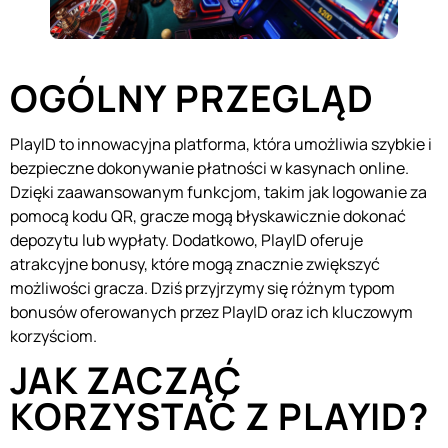
OGÓLNY PRZEGLĄD
PlayID to innowacyjna platforma, która umożliwia szybkie i
bezpieczne dokonywanie płatności w kasynach online.
Dzięki zaawansowanym funkcjom, takim jak logowanie za
pomocą kodu QR, gracze mogą błyskawicznie dokonać
depozytu lub wypłaty. Dodatkowo, PlayID oferuje
atrakcyjne bonusy, które mogą znacznie zwiększyć
możliwości gracza. Dziś przyjrzymy się różnym typom
bonusów oferowanych przez PlayID oraz ich kluczowym
korzyściom.
JAK ZACZĄĆ
KORZYSTAĆ Z PLAYID?