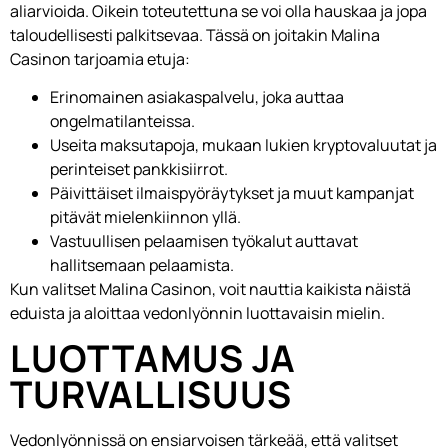
aliarvioida. Oikein toteutettuna se voi olla hauskaa ja jopa
taloudellisesti palkitsevaa. Tässä on joitakin Malina
Casinon tarjoamia etuja:
Erinomainen asiakaspalvelu, joka auttaa
ongelmatilanteissa.
Useita maksutapoja, mukaan lukien kryptovaluutat ja
perinteiset pankkisiirrot.
Päivittäiset ilmaispyöräytykset ja muut kampanjat
pitävät mielenkiinnon yllä.
Vastuullisen pelaamisen työkalut auttavat
hallitsemaan pelaamista.
Kun valitset Malina Casinon, voit nauttia kaikista näistä
eduista ja aloittaa vedonlyönnin luottavaisin mielin.
LUOTTAMUS JA
TURVALLISUUS
Vedonlyönnissä on ensiarvoisen tärkeää, että valitset