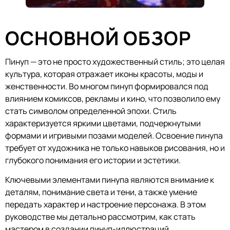
ОСНОВНОЙ ОБЗОР
Пинуп — это не просто художественный стиль; это целая
культура, которая отражает иконы красоты, моды и
женственности. Во многом пинуп формировался под
влиянием комиксов, рекламы и кино, что позволило ему
стать символом определенной эпохи. Стиль
характеризуется яркими цветами, подчеркнутыми
формами и игривыми позами моделей. Освоение пинупа
требует от художника не только навыков рисования, но и
глубокого понимания его истории и эстетики.
Ключевыми элементами пинупа являются внимание к
деталям, понимание света и тени, а также умение
передать характер и настроение персонажа. В этом
руководстве мы детально рассмотрим, как стать
мастером в создании пинуп-иллюстраций.