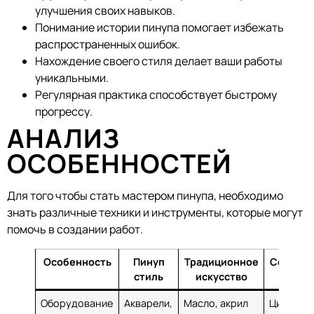
улучшения своих навыков.
Понимание истории пинупа помогает избежать
распространенных ошибок.
Нахождение своего стиля делает ваши работы
уникальными.
Регулярная практика способствует быстрому
прогрессу.
АНАЛИЗ
ОСОБЕННОСТЕЙ
Для того чтобы стать мастером пинупа, необходимо
знать различные техники и инструменты, которые могут
помочь в создании работ.
Особенность
Пинуп
Традиционное
Соврем
стиль
искусство
техн
Оборудование
Акварели,
Масло, акрил
Цифрова