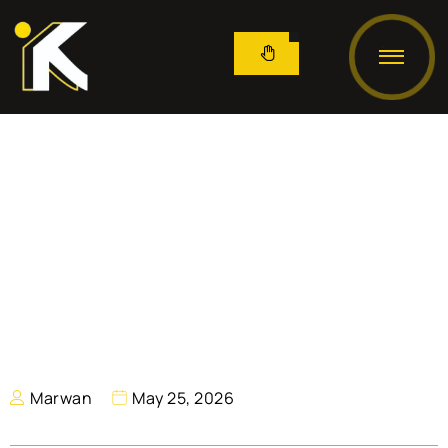
Marwan
May 25, 2026