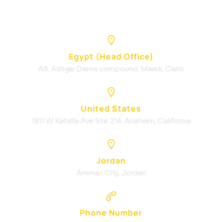
Egypt (Head Office)
A8, Ashgar Darna compound, Maadi, Cairo
United States
1811 W Katella Ave Ste 214, Anaheim, California
Jordan
Amman City, Jordan
Phone Number