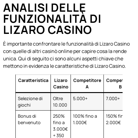
ANALISI DELLE
FUNZIONALITÀ DI
LIZARO CASINO
È importante confrontare le funzionalità di Lizaro Casino
con quelle di altri casinò online per capire cosa la rende
unica. Qui di seguito ci sono alcuni aspetti chiave che
mettono in evidenza le caratteristiche di Lizaro Casino.
Caratteristica
Lizaro
Competitore
Competitore
Casino
A
B
Selezione di
Oltre
5.000+
7.000+
giochi
10.000
Bonus di
250%
100% fino a
150% fino a
benvenuto
fino a
1.000€
2.000€
3.000€
+ 350