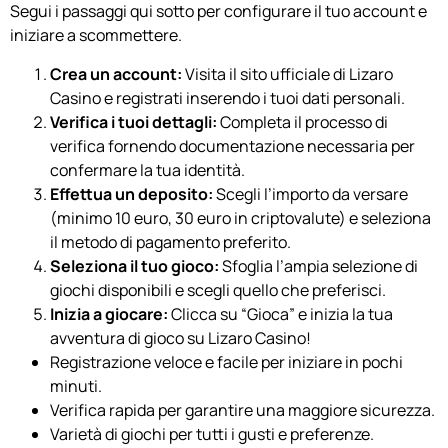
Segui i passaggi qui sotto per configurare il tuo account e
iniziare a scommettere.
Crea un account:
Visita il sito ufficiale di Lizaro
Casino e registrati inserendo i tuoi dati personali.
Verifica i tuoi dettagli:
Completa il processo di
verifica fornendo documentazione necessaria per
confermare la tua identità.
Effettua un deposito:
Scegli l’importo da versare
(minimo 10 euro, 30 euro in criptovalute) e seleziona
il metodo di pagamento preferito.
Seleziona il tuo gioco:
Sfoglia l’ampia selezione di
giochi disponibili e scegli quello che preferisci.
Inizia a giocare:
Clicca su “Gioca” e inizia la tua
avventura di gioco su Lizaro Casino!
Registrazione veloce e facile per iniziare in pochi
minuti.
Verifica rapida per garantire una maggiore sicurezza.
Varietà di giochi per tutti i gusti e preferenze.