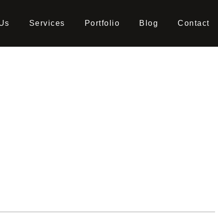
 Us
Services
Portfolio
Blog
Contact