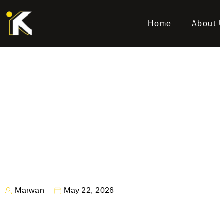
Home
About
Marwan
May 22, 2026