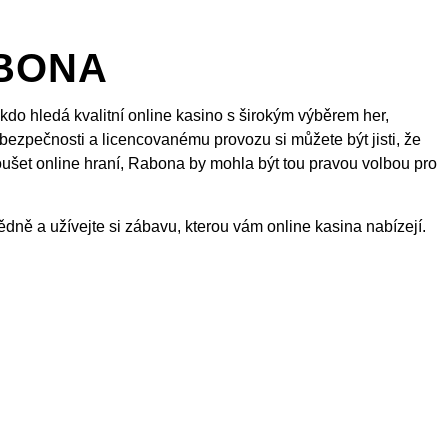
ABONA
 kdo hledá kvalitní online kasino s širokým výběrem her,
bezpečnosti a licencovanému provozu si můžete být jisti, že
ušet online hraní, Rabona by mohla být tou pravou volbou pro
ně a užívejte si zábavu, kterou vám online kasina nabízejí.