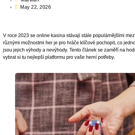
May 22, 2026
V roce 2023 se online kasina stávají stále populárnějšími mez
různými možnostmi her je pro hráče klíčové pochopit, co jednot
jsou jejich výhody a nevýhody. Tento článek se zaměří na ho
vybrat si tu nejlepší platformu pro vaše herní potřeby.