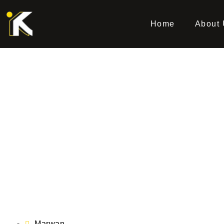
Home
About
Marwan