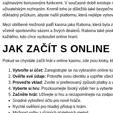
zajímavými bonusovými funkcemi. V současné době existuje mn
uživatelským rozhraním. Kromě toho je důležitá také bezpečnos
důkladný průzkum, abyste našli platformu, která nejlépe vyho
Mezi oblíbené možnosti patří kasina jako Rabona, která byla z
včetně sportovního sázení a živých dealerů. Rabona také posky
každého, kdo chce vyzkoušet online hraní.
JAK ZAČÍT S ONLINE
Pokud se chystáte začít hrát v online kasinu, zde jsou kroky, k
Vytvořte si účet:
Zaregistrujte se na vybraném online ka
Ověřte své údaje:
Potvrďte svou identitu a vyplňte vš
Proveďte vklad:
Zvolte si preferovaný způsob platby a v
Vyberte si hru:
Prozkoumejte široký výběr her a vyberte s
Začněte hrát:
Užívejte si hru a nezapomínejte na zodpo
Snadné vytvoření účtu pro nové hráče.
Rychlé ověření pro hladký přístup k hrám.
Možnost volby z různých platebních metod.