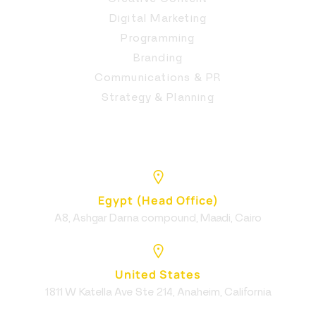
Digital Marketing
Programming
Branding
Communications & PR
Strategy & Planning
Egypt (Head Office)
A8, Ashgar Darna compound, Maadi, Cairo
United States
1811 W Katella Ave Ste 214, Anaheim, California