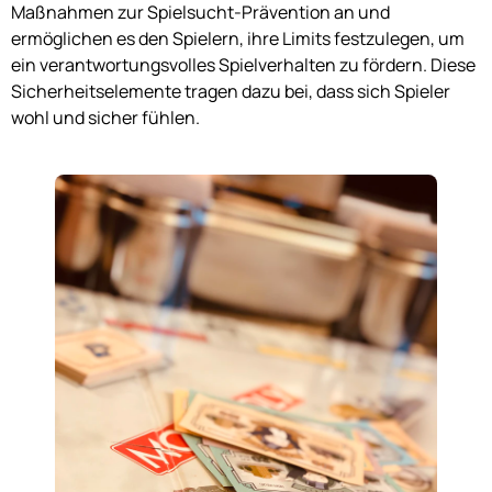
Maßnahmen zur Spielsucht-Prävention an und
ermöglichen es den Spielern, ihre Limits festzulegen, um
ein verantwortungsvolles Spielverhalten zu fördern. Diese
Sicherheitselemente tragen dazu bei, dass sich Spieler
wohl und sicher fühlen.