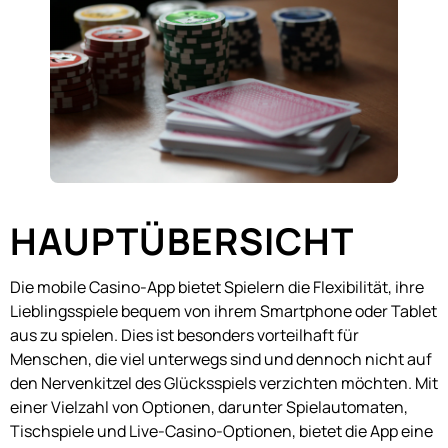
HAUPTÜBERSICHT
Die mobile Casino-App bietet Spielern die Flexibilität, ihre
Lieblingsspiele bequem von ihrem Smartphone oder Tablet
aus zu spielen. Dies ist besonders vorteilhaft für
Menschen, die viel unterwegs sind und dennoch nicht auf
den Nervenkitzel des Glücksspiels verzichten möchten. Mit
einer Vielzahl von Optionen, darunter Spielautomaten,
Tischspiele und Live-Casino-Optionen, bietet die App eine