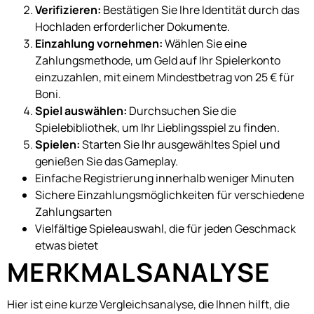
Verifizieren:
Bestätigen Sie Ihre Identität durch das
Hochladen erforderlicher Dokumente.
Einzahlung vornehmen:
Wählen Sie eine
Zahlungsmethode, um Geld auf Ihr Spielerkonto
einzuzahlen, mit einem Mindestbetrag von 25 € für
Boni.
Spiel auswählen:
Durchsuchen Sie die
Spielebibliothek, um Ihr Lieblingsspiel zu finden.
Spielen:
Starten Sie Ihr ausgewähltes Spiel und
genießen Sie das Gameplay.
Einfache Registrierung innerhalb weniger Minuten
Sichere Einzahlungsmöglichkeiten für verschiedene
Zahlungsarten
Vielfältige Spieleauswahl, die für jeden Geschmack
etwas bietet
MERKMALSANALYSE
Hier ist eine kurze Vergleichsanalyse, die Ihnen hilft, die