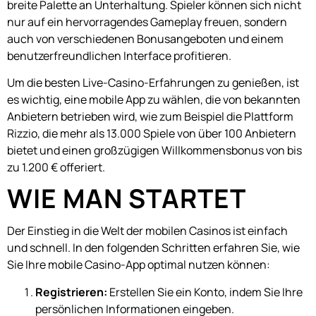
breite Palette an Unterhaltung. Spieler können sich nicht
nur auf ein hervorragendes Gameplay freuen, sondern
auch von verschiedenen Bonusangeboten und einem
benutzerfreundlichen Interface profitieren.
Um die besten Live-Casino-Erfahrungen zu genießen, ist
es wichtig, eine mobile App zu wählen, die von bekannten
Anbietern betrieben wird, wie zum Beispiel die Plattform
Rizzio, die mehr als 13.000 Spiele von über 100 Anbietern
bietet und einen großzügigen Willkommensbonus von bis
zu 1.200 € offeriert.
WIE MAN STARTET
Der Einstieg in die Welt der mobilen Casinos ist einfach
und schnell. In den folgenden Schritten erfahren Sie, wie
Sie Ihre mobile Casino-App optimal nutzen können:
Registrieren:
Erstellen Sie ein Konto, indem Sie Ihre
persönlichen Informationen eingeben.