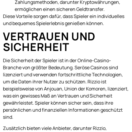
Zahlungsmethoden, darunter Kryptowährungen,
ermöglichen einen sicheren Geldtransfer.
Diese Vorteile sorgen dafür, dass Spieler ein individuelles
und bequemes Spielerlebnis genießen können.
VERTRAUEN UND
SICHERHEIT
Die Sicherheit der Spieler ist in der Online-Casino-
Branche von größter Bedeutung. Seröse Casinos sind
lizenziert und verwenden fortschrittliche Technologien,
um die Daten ihrer Nutzer zu schützen. Rizzio ist
beispielsweise von Anjouan, Union der Komoren, lizenziert,
was ein gewisses Maß an Vertrauen und Sicherheit
gewährleistet. Spieler können sicher sein, dass ihre
persönlichen und finanziellen Informationen geschützt
sind.
Zusätzlich bieten viele Anbieter, darunter Rizzio,