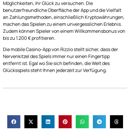
Möglichkeiten, ihr Glück zu versuchen. Die
benutzerfreundliche Oberfläche der App und die Vielfalt
an Zahlungsmethoden, einschließlich Kryptowährungen,
machen das Spielen zu einem unvergesslichen Erlebnis.
Zudem können Spieler von einem Willkommensbonus von
bis zu 1.200 € profitieren.
Die mobile Casino-App von Rizzio stellt sicher, dass der
Nervenkitzel des Spiels immer nur einen Fingertipp
entfernt ist. Egal wo Sie sich befinden, die Welt des
Glücksspiels steht Ihnen jederzeit zur Verfügung.