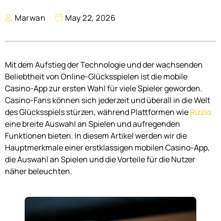
Marwan
May 22, 2026
Mit dem Aufstieg der Technologie und der wachsenden
Beliebtheit von Online-Glücksspielen ist die mobile
Casino-App zur ersten Wahl für viele Spieler geworden.
Casino-Fans können sich jederzeit und überall in die Welt
des Glücksspiels stürzen, während Plattformen wie
Rizzio
eine breite Auswahl an Spielen und aufregenden
Funktionen bieten. In diesem Artikel werden wir die
Hauptmerkmale einer erstklassigen mobilen Casino-App,
die Auswahl an Spielen und die Vorteile für die Nutzer
näher beleuchten.