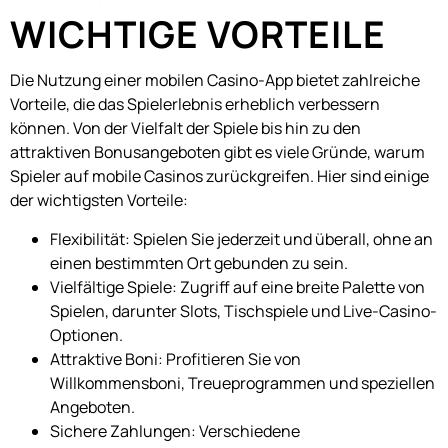
WICHTIGE VORTEILE
Die Nutzung einer mobilen Casino-App bietet zahlreiche
Vorteile, die das Spielerlebnis erheblich verbessern
können. Von der Vielfalt der Spiele bis hin zu den
attraktiven Bonusangeboten gibt es viele Gründe, warum
Spieler auf mobile Casinos zurückgreifen. Hier sind einige
der wichtigsten Vorteile:
Flexibilität: Spielen Sie jederzeit und überall, ohne an
einen bestimmten Ort gebunden zu sein.
Vielfältige Spiele: Zugriff auf eine breite Palette von
Spielen, darunter Slots, Tischspiele und Live-Casino-
Optionen.
Attraktive Boni: Profitieren Sie von
Willkommensboni, Treueprogrammen und speziellen
Angeboten.
Sichere Zahlungen: Verschiedene