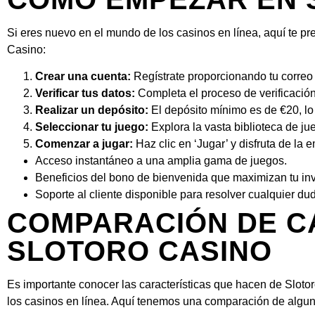
Si eres nuevo en el mundo de los casinos en línea, aquí te p
Casino:
Crear una cuenta:
Regístrate proporcionando tu correo
Verificar tus datos:
Completa el proceso de verificación
Realizar un depósito:
El depósito mínimo es de €20, lo
Seleccionar tu juego:
Explora la vasta biblioteca de ju
Comenzar a jugar:
Haz clic en ‘Jugar’ y disfruta de la 
Acceso instantáneo a una amplia gama de juegos.
Beneficios del bono de bienvenida que maximizan tu inve
Soporte al cliente disponible para resolver cualquier du
COMPARACIÓN DE C
SLOTORO CASINO
Es importante conocer las características que hacen de Slot
los casinos en línea. Aquí tenemos una comparación de algunas