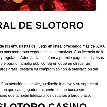
RAL DE SLOTORO
de los entusiastas del juego en línea, ofreciendo más de 6,000
s más modernas experiencias interactivas. Con licencia de la
 y regulado. Además, la plataforma permite pagos en diversas
ble para un amplio público. Su enfoque en ofrecer un
ros gratis, destaca su compromiso con la satisfacción del
on atención al detalle, su diseño intuitivo y su soporte al
eguran que cada jugador encuentre lo que busca sin
ino que también fideliza a los usuarios a largo plazo.
SLOTORO CASINO