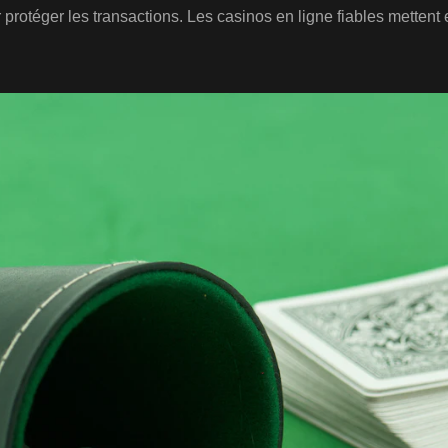
ur protéger les transactions. Les casinos en ligne fiables mette