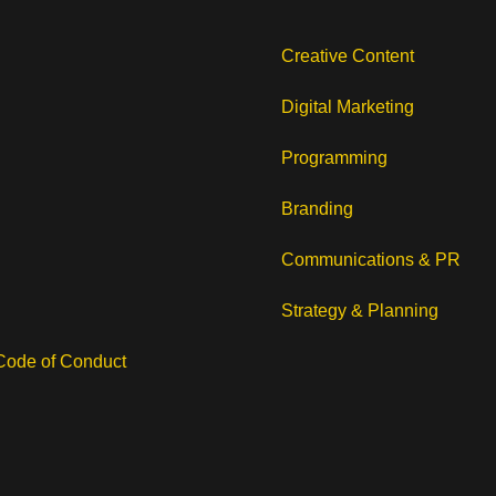
Creative Content
Digital Marketing
Programming
Branding
Communications & PR
Strategy & Planning
 Code of Conduct