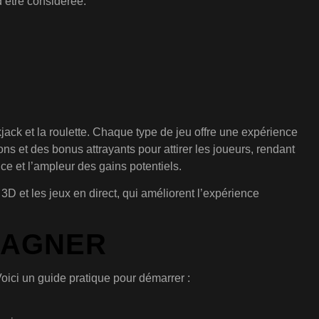
d’être considérée.
jack et la roulette. Chaque type de jeu offre une expérience
 et des bonus attrayants pour attirer les joueurs, rendant
ce et l’ampleur des gains potentiels.
D et les jeux en direct, qui améliorent l’expérience
GAGNER
oici un guide pratique pour démarrer :