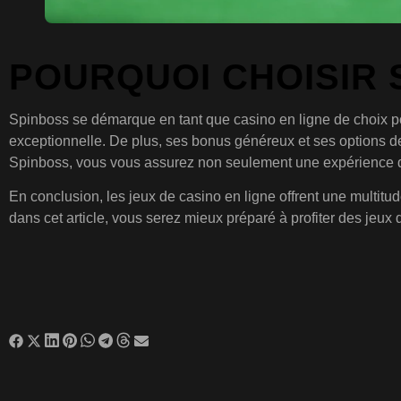
POURQUOI CHOISIR 
Spinboss se démarque en tant que casino en ligne de choix pou
exceptionnelle. De plus, ses bonus généreux et ses options de
Spinboss, vous vous assurez non seulement une expérience de
En conclusion, les jeux de casino en ligne offrent une multitud
dans cet article, vous serez mieux préparé à profiter des jeu