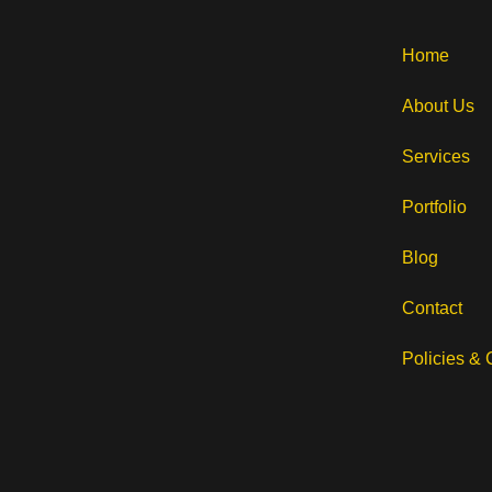
Home
About Us
Services
Portfolio
Blog
Contact
Policies &