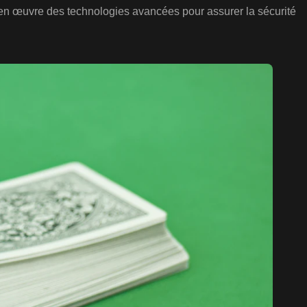
nt en œuvre des technologies avancées pour assurer la sécurité