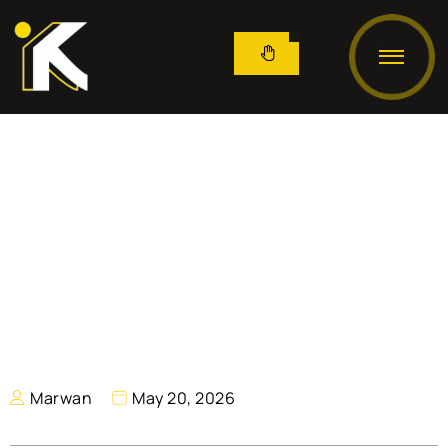
Marwan
May 20, 2026