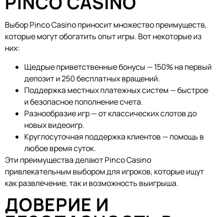
PINCO CASINO
Выбор Pinco Casino приносит множество преимуществ,
которые могут обогатить опыт игры. Вот некоторые из
них:
Щедрые приветственные бонусы — 150% на первый
депозит и 250 бесплатных вращений.
Поддержка местных платежных систем — быстрое
и безопасное пополнение счета.
Разнообразие игр — от классических слотов до
новых видеоигр.
Круглосуточная поддержка клиентов — помощь в
любое время суток.
Эти преимущества делают Pinco Casino
привлекательным выбором для игроков, которые ищут
как развлечение, так и возможность выигрыша.
ДОВЕРИЕ И