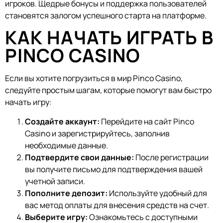
игроков. Щедрые бонусы и поддержка пользователей
становятся залогом успешного старта на платформе.
КАК НАЧАТЬ ИГРАТЬ В
PINCO CASINO
Если вы хотите погрузиться в мир Pinco Casino,
следуйте простым шагам, которые помогут вам быстро
начать игру:
Создайте аккаунт:
Перейдите на сайт Pinco
Casino и зарегистрируйтесь, заполнив
необходимые данные.
Подтвердите свои данные:
После регистрации
вы получите письмо для подтверждения вашей
учетной записи.
Пополните депозит:
Используйте удобный для
вас метод оплаты для внесения средств на счет.
Выберите игру:
Ознакомьтесь с доступными