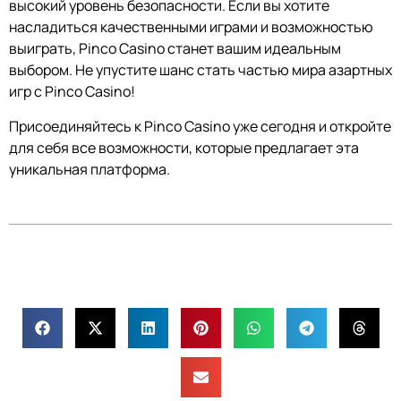
высокий уровень безопасности. Если вы хотите
насладиться качественными играми и возможностью
выиграть, Pinco Casino станет вашим идеальным
выбором. Не упустите шанс стать частью мира азартных
игр с Pinco Casino!
Присоединяйтесь к Pinco Casino уже сегодня и откройте
для себя все возможности, которые предлагает эта
уникальная платформа.