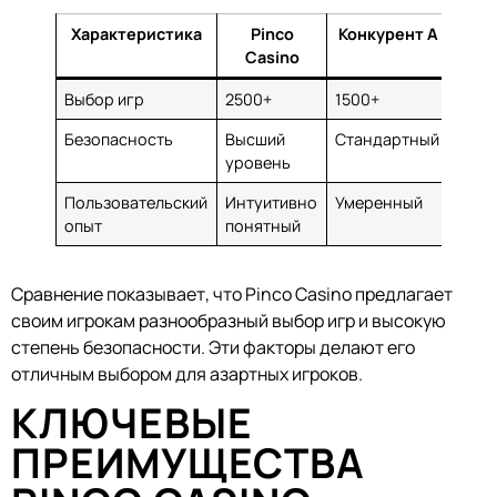
Характеристика
Pinco
Конкурент А
Конк
Casino
Выбор игр
2500+
1500+
2000
Безопасность
Высший
Стандартный
Базо
уровень
Пользовательский
Интуитивно
Умеренный
Базо
опыт
понятный
Сравнение показывает, что Pinco Casino предлагает
своим игрокам разнообразный выбор игр и высокую
степень безопасности. Эти факторы делают его
отличным выбором для азартных игроков.
КЛЮЧЕВЫЕ
ПРЕИМУЩЕСТВА