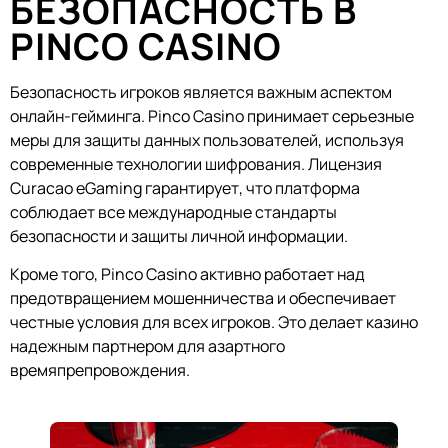
БЕЗОПАСНОСТЬ В
PINCO CASINO
Безопасность игроков является важным аспектом
онлайн-гейминга. Pinco Casino принимает серьезные
меры для защиты данных пользователей, используя
современные технологии шифрования. Лицензия
Curacao eGaming гарантирует, что платформа
соблюдает все международные стандарты
безопасности и защиты личной информации.
Кроме того, Pinco Casino активно работает над
предотвращением мошенничества и обеспечивает
честные условия для всех игроков. Это делает казино
надежным партнером для азартного
времяпрепровождения.