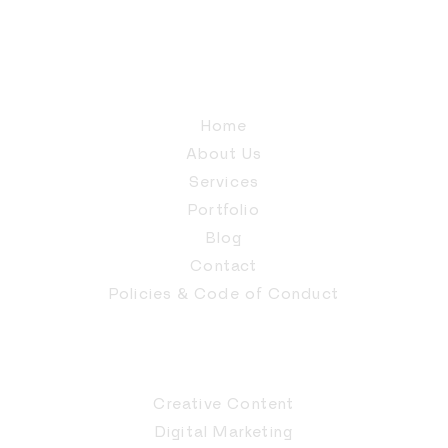
Home
About Us
Services
Portfolio
Blog
Contact
Policies & Code of Conduct
Creative Content
Digital Marketing