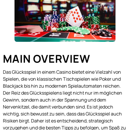
MAIN OVERVIEW
Das Glücksspiel in einem Casino bietet eine Vielzahl von
Spielen, die von klassischen Tischspielen wie Poker und
Blackjack bis hin zu modernen Spielautomaten reichen.
Der Reiz des Glücksspielens liegt nicht nur im möglichen
Gewinn, sondern auch in der Spannung und dem
Nervenkitzel, die damit verbunden sind. Es ist jedoch
wichtig, sich bewusst zu sein, dass das Glücksspiel auch
Risiken birgt. Daher ist es entscheidend, strategisch
vorzugehen und die besten Tipps zu befolgen, um Spaß zu