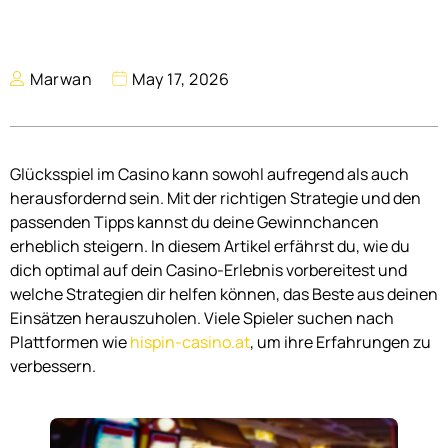
Marwan
May 17, 2026
Glücksspiel im Casino kann sowohl aufregend als auch
herausfordernd sein. Mit der richtigen Strategie und den
passenden Tipps kannst du deine Gewinnchancen
erheblich steigern. In diesem Artikel erfährst du, wie du
dich optimal auf dein Casino-Erlebnis vorbereitest und
welche Strategien dir helfen können, das Beste aus deinen
Einsätzen herauszuholen. Viele Spieler suchen nach
Plattformen wie
hispin-casino.at
, um ihre Erfahrungen zu
verbessern.