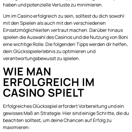
haben und potenzielle Verluste zu minimieren.
Um im Casino erfolgreich zu sein, solltest du dich sowohl
mit den Spielen als auch mit den verschiedenen
Einsatzmöglichkeiten vertraut machen. Darüber hinaus
spielen die Auswahl des Casinos und die Nutzung von Boni
eine wichtige Rolle. Die folgenden Tipps werden dir helfen,
dein Glücksspielerlebnis zu optimieren und
verantwortungsbewusst zu spielen.
WIE MAN
ERFOLGREICH IM
CASINO SPIELT
Erfolgreiches Glücksspiel erfordert Vorbereitung und ein
gewisses Maß an Strategie. Hier sind einige Schritte, die du
beachten solltest, um deine Chancen auf Erfolg zu
maximieren: