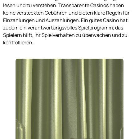
lesen und zu verstehen. Transparente Casinos haben
keine versteckten Gebühren und bieten klare Regeln für
Einzahlungen und Auszahlungen. Ein gutes Casino hat
zudem ein verantwortungsvolles Spielprogramm, das
Spielern hilft, ihr Spielverhalten zu überwachen und zu
kontrollieren.