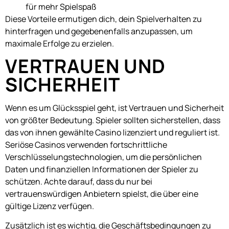
für mehr Spielspaß
Diese Vorteile ermutigen dich, dein Spielverhalten zu
hinterfragen und gegebenenfalls anzupassen, um
maximale Erfolge zu erzielen.
VERTRAUEN UND
SICHERHEIT
Wenn es um Glücksspiel geht, ist Vertrauen und Sicherheit
von größter Bedeutung. Spieler sollten sicherstellen, dass
das von ihnen gewählte Casino lizenziert und reguliert ist.
Seriöse Casinos verwenden fortschrittliche
Verschlüsselungstechnologien, um die persönlichen
Daten und finanziellen Informationen der Spieler zu
schützen. Achte darauf, dass du nur bei
vertrauenswürdigen Anbietern spielst, die über eine
gültige Lizenz verfügen.
Zusätzlich ist es wichtig, die Geschäftsbedingungen zu