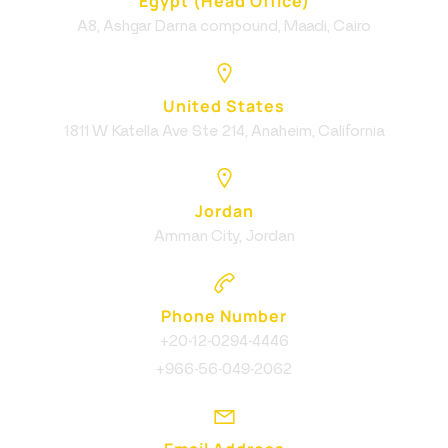
Egypt (Head Office)
A8, Ashgar Darna compound, Maadi, Cairo
United States
1811 W Katella Ave Ste 214, Anaheim, California
Jordan
Amman City, Jordan
Phone Number
+20-12-0294-4446
+966-56-049-2062