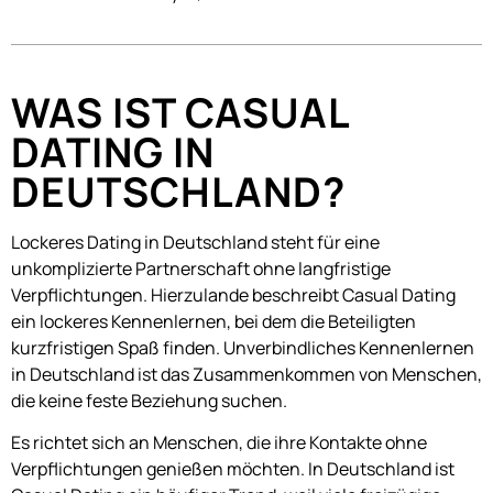
WAS IST CASUAL
DATING IN
DEUTSCHLAND?
Lockeres Dating in Deutschland steht für eine
unkomplizierte Partnerschaft ohne langfristige
Verpflichtungen. Hierzulande beschreibt Casual Dating
ein lockeres Kennenlernen, bei dem die Beteiligten
kurzfristigen Spaß finden. Unverbindliches Kennenlernen
in Deutschland ist das Zusammenkommen von Menschen,
die keine feste Beziehung suchen.
Es richtet sich an Menschen, die ihre Kontakte ohne
Verpflichtungen genießen möchten. In Deutschland ist