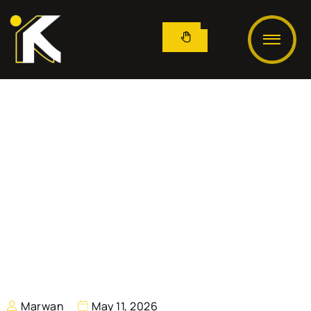
Marwan
May 11, 2026