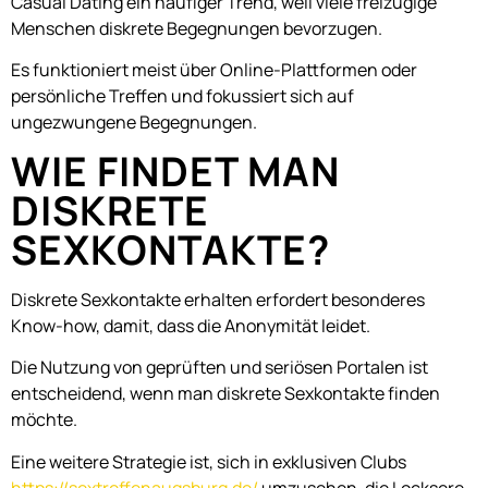
Casual Dating ein häufiger Trend, weil viele freizügige
Menschen diskrete Begegnungen bevorzugen.
Es funktioniert meist über Online-Plattformen oder
persönliche Treffen und fokussiert sich auf
ungezwungene Begegnungen.
WIE FINDET MAN
DISKRETE
SEXKONTAKTE?
Diskrete Sexkontakte erhalten erfordert besonderes
Know-how, damit, dass die Anonymität leidet.
Die Nutzung von geprüften und seriösen Portalen ist
entscheidend, wenn man diskrete Sexkontakte finden
möchte.
Eine weitere Strategie ist, sich in exklusiven Clubs
https://sextreffenaugsburg.de/
umzusehen, die Locksere