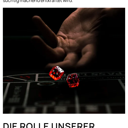
süchtig machend entkräftet wird.
DIE ROLLE UNSERER