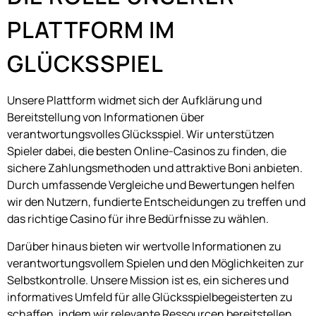
PLATTFORM IM
GLÜCKSSPIEL
Unsere Plattform widmet sich der Aufklärung und
Bereitstellung von Informationen über
verantwortungsvolles Glücksspiel. Wir unterstützen
Spieler dabei, die besten Online-Casinos zu finden, die
sichere Zahlungsmethoden und attraktive Boni anbieten.
Durch umfassende Vergleiche und Bewertungen helfen
wir den Nutzern, fundierte Entscheidungen zu treffen und
das richtige Casino für ihre Bedürfnisse zu wählen.
Darüber hinaus bieten wir wertvolle Informationen zu
verantwortungsvollem Spielen und den Möglichkeiten zur
Selbstkontrolle. Unsere Mission ist es, ein sicheres und
informatives Umfeld für alle Glücksspielbegeisterten zu
schaffen, indem wir relevante Ressourcen bereitstellen