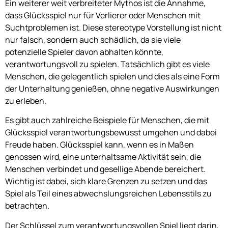
Ein weiterer weit verbreiteter Mythos ist die Annahme,
dass Glücksspiel nur für Verlierer oder Menschen mit
Suchtproblemen ist. Diese stereotype Vorstellung ist nicht
nur falsch, sondern auch schädlich, da sie viele
potenzielle Spieler davon abhalten könnte,
verantwortungsvoll zu spielen. Tatsächlich gibt es viele
Menschen, die gelegentlich spielen und dies als eine Form
der Unterhaltung genießen, ohne negative Auswirkungen
zu erleben.
Es gibt auch zahlreiche Beispiele für Menschen, die mit
Glücksspiel verantwortungsbewusst umgehen und dabei
Freude haben. Glücksspiel kann, wenn es in Maßen
genossen wird, eine unterhaltsame Aktivität sein, die
Menschen verbindet und gesellige Abende bereichert.
Wichtig ist dabei, sich klare Grenzen zu setzen und das
Spiel als Teil eines abwechslungsreichen Lebensstils zu
betrachten.
Der Schlüssel zum verantwortungsvollen Spiel liegt darin,