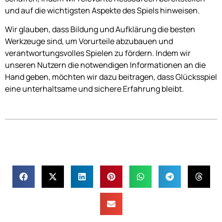
und auf die wichtigsten Aspekte des Spiels hinweisen.
Wir glauben, dass Bildung und Aufklärung die besten
Werkzeuge sind, um Vorurteile abzubauen und
verantwortungsvolles Spielen zu fördern. Indem wir
unseren Nutzern die notwendigen Informationen an die
Hand geben, möchten wir dazu beitragen, dass Glücksspiel
eine unterhaltsame und sichere Erfahrung bleibt.