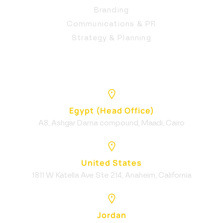
Branding
Communications & PR
Strategy & Planning
Egypt (Head Office)
A8, Ashgar Darna compound, Maadi, Cairo
United States
1811 W Katella Ave Ste 214, Anaheim, California
Jordan