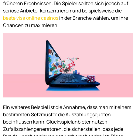
früheren Ergebnissen. Die Spieler sollten sich jedoch auf
seriöse Anbieter konzentrieren und beispielsweise die
beste visa online casinos
in der Branche wählen, um ihre
Chancen zu maximieren.
Ein weiteres Beispiel ist die Annahme, dass man mit einem
bestimmten Setzmuster die Auszahlungsquoten
beeinflussen kann. Glücksspielanbieter nutzen
Zufallszahlengeneratoren, die sicherstellen, dass jede