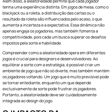
Além disso, a aleatoriedade permite que cada jogador
tenha uma experiência distinta. Em jogos de mesa, como o
blackjack ou a roleta, a distribuição das cartas ou o
resultado da roleta são influenciados pelo acaso, o que
aumenta a incerteza e a expectativa. Essa dinâmica não
apenas engaja os jogadores, mas também fomenta a
competitividade, pois cada um busca superar os desafios
impostos pela sorte e habilidade.
Compreender como a aleatoriedade opera em diferentes
jogos é crucial para designers e desenvolvedores. Ao
equilibrar a sorte com a estratégia, é possível criar um
ambiente de jogo que não só diverte, mas também mantém
os jogadores voltando. Um jogo que é muito previsível pode
se tornar entediante, enquanto um que depende
exclusivamente da sorte pode frustrar os jogadores.
Portanto, a aleatoriedade deve ser cuidadosamente
integrada ao design do jogo.