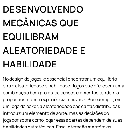
DESENVOLVENDO
MECÂNICAS QUE
EQUILIBRAM
ALEATORIEDADE E
HABILIDADE
No design de jogos, é essencial encontrar um equilíbrio
entre aleatoriedade e habilidade. Jogos que oferecem uma
combinação bem projetada desses elementos tendem a
proporcionar uma experiência mais rica. Por exemplo, em
um jogo de poker, a aleatoriedade das cartas distribuidas
introduz um elemento de sorte, mas as decisões do
jogador sobre como jogar essas cartas dependem de suas
habilidades estratégicas. Essa interação mantém os