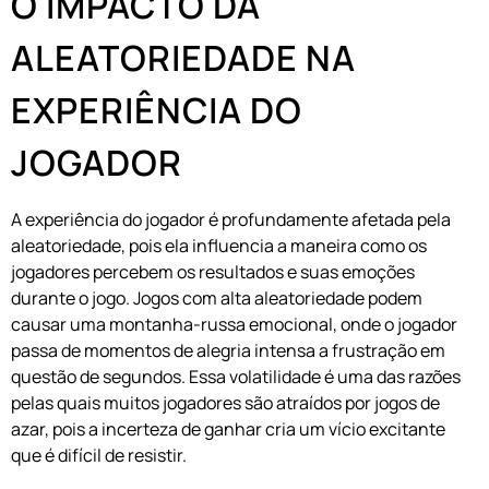
O IMPACTO DA
ALEATORIEDADE NA
EXPERIÊNCIA DO
JOGADOR
A experiência do jogador é profundamente afetada pela
aleatoriedade, pois ela influencia a maneira como os
jogadores percebem os resultados e suas emoções
durante o jogo. Jogos com alta aleatoriedade podem
causar uma montanha-russa emocional, onde o jogador
passa de momentos de alegria intensa a frustração em
questão de segundos. Essa volatilidade é uma das razões
pelas quais muitos jogadores são atraídos por jogos de
azar, pois a incerteza de ganhar cria um vício excitante
que é difícil de resistir.