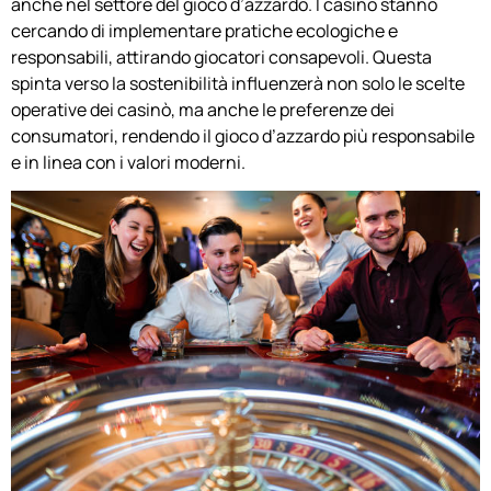
anche nel settore del gioco d’azzardo. I casinò stanno
cercando di implementare pratiche ecologiche e
responsabili, attirando giocatori consapevoli. Questa
spinta verso la sostenibilità influenzerà non solo le scelte
operative dei casinò, ma anche le preferenze dei
consumatori, rendendo il gioco d’azzardo più responsabile
e in linea con i valori moderni.