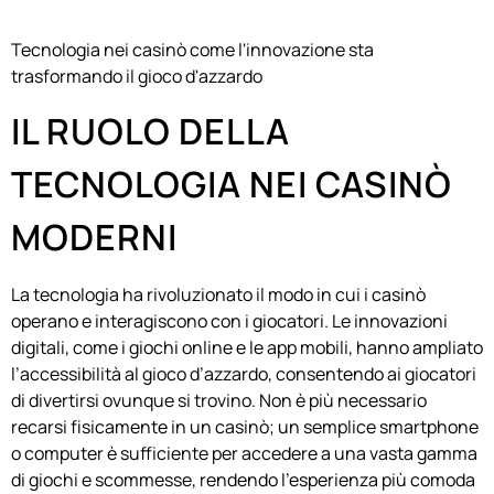
Tecnologia nei casinò come l'innovazione sta
trasformando il gioco d'azzardo
IL RUOLO DELLA
TECNOLOGIA NEI CASINÒ
MODERNI
La tecnologia ha rivoluzionato il modo in cui i casinò
operano e interagiscono con i giocatori. Le innovazioni
digitali, come i giochi online e le app mobili, hanno ampliato
l’accessibilità al gioco d’azzardo, consentendo ai giocatori
di divertirsi ovunque si trovino. Non è più necessario
recarsi fisicamente in un casinò; un semplice smartphone
o computer è sufficiente per accedere a una vasta gamma
di giochi e scommesse, rendendo l’esperienza più comoda