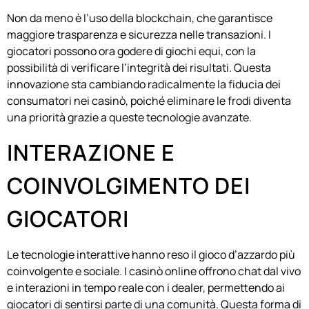
Non da meno è l’uso della blockchain, che garantisce
maggiore trasparenza e sicurezza nelle transazioni. I
giocatori possono ora godere di giochi equi, con la
possibilità di verificare l’integrità dei risultati. Questa
innovazione sta cambiando radicalmente la fiducia dei
consumatori nei casinò, poiché eliminare le frodi diventa
una priorità grazie a queste tecnologie avanzate.
INTERAZIONE E
COINVOLGIMENTO DEI
GIOCATORI
Le tecnologie interattive hanno reso il gioco d’azzardo più
coinvolgente e sociale. I casinò online offrono chat dal vivo
e interazioni in tempo reale con i dealer, permettendo ai
giocatori di sentirsi parte di una comunità. Questa forma di