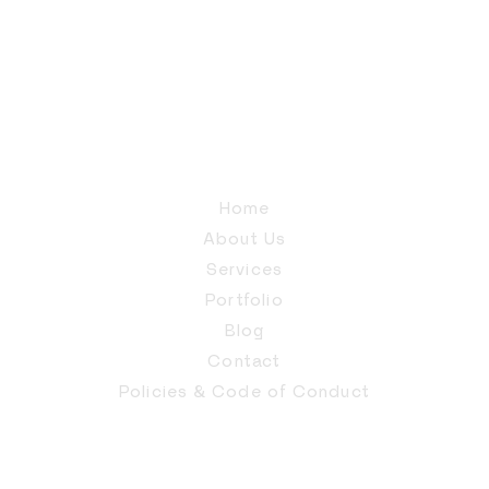
Home
About Us
Services
Portfolio
Blog
Contact
Policies & Code of Conduct