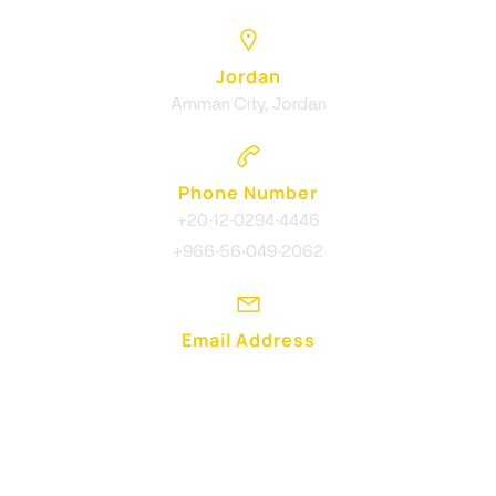
Jordan
Amman City, Jordan
Phone Number
+20-12-0294-4446
+966-56-049-2062
Email Address
info@ikcreative.agency