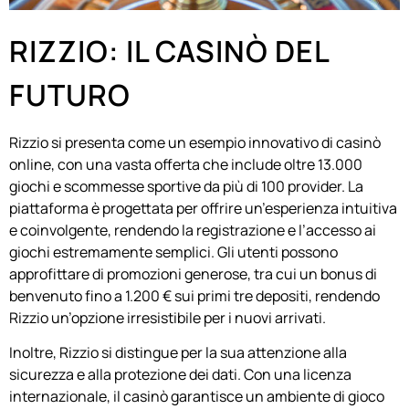
RIZZIO: IL CASINÒ DEL
FUTURO
Rizzio si presenta come un esempio innovativo di casinò
online, con una vasta offerta che include oltre 13.000
giochi e scommesse sportive da più di 100 provider. La
piattaforma è progettata per offrire un’esperienza intuitiva
e coinvolgente, rendendo la registrazione e l’accesso ai
giochi estremamente semplici. Gli utenti possono
approfittare di promozioni generose, tra cui un bonus di
benvenuto fino a 1.200 € sui primi tre depositi, rendendo
Rizzio un’opzione irresistibile per i nuovi arrivati.
Inoltre, Rizzio si distingue per la sua attenzione alla
sicurezza e alla protezione dei dati. Con una licenza
internazionale, il casinò garantisce un ambiente di gioco