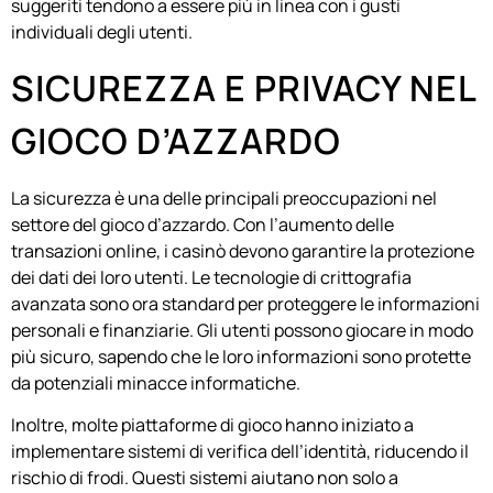
suggeriti tendono a essere più in linea con i gusti
individuali degli utenti.
SICUREZZA E PRIVACY NEL
GIOCO D’AZZARDO
La sicurezza è una delle principali preoccupazioni nel
settore del gioco d’azzardo. Con l’aumento delle
transazioni online, i casinò devono garantire la protezione
dei dati dei loro utenti. Le tecnologie di crittografia
avanzata sono ora standard per proteggere le informazioni
personali e finanziarie. Gli utenti possono giocare in modo
più sicuro, sapendo che le loro informazioni sono protette
da potenziali minacce informatiche.
Inoltre, molte piattaforme di gioco hanno iniziato a
implementare sistemi di verifica dell’identità, riducendo il
rischio di frodi. Questi sistemi aiutano non solo a