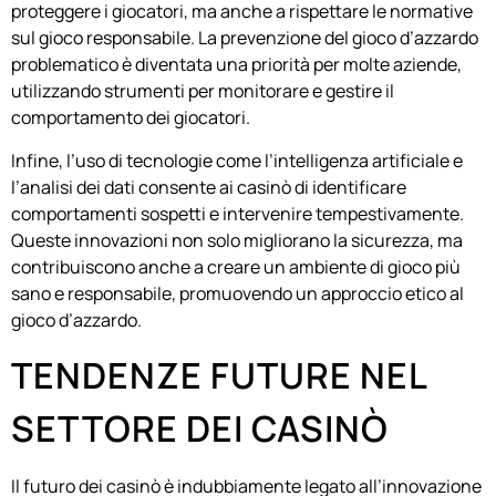
proteggere i giocatori, ma anche a rispettare le normative
sul gioco responsabile. La prevenzione del gioco d’azzardo
problematico è diventata una priorità per molte aziende,
utilizzando strumenti per monitorare e gestire il
comportamento dei giocatori.
Infine, l’uso di tecnologie come l’intelligenza artificiale e
l’analisi dei dati consente ai casinò di identificare
comportamenti sospetti e intervenire tempestivamente.
Queste innovazioni non solo migliorano la sicurezza, ma
contribuiscono anche a creare un ambiente di gioco più
sano e responsabile, promuovendo un approccio etico al
gioco d’azzardo.
TENDENZE FUTURE NEL
SETTORE DEI CASINÒ
Il futuro dei casinò è indubbiamente legato all’innovazione