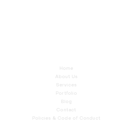
Home
About Us
Services
Portfolio
Blog
Contact
Policies & Code of Conduct