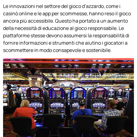
Le innovazioni nel settore del gioco d’azzardo, come i
casinò online e le app per scommesse, hanno reso il gioco
ancora più accessibile. Questo ha portato a un aumento
della necessità di educazione al gioco responsabile. Le
piattaforme stesse devono assumersi la responsabilità di
fornire informazioni e strumenti che aiutino i giocatori a
scommettere in modo consapevole e sostenibile.