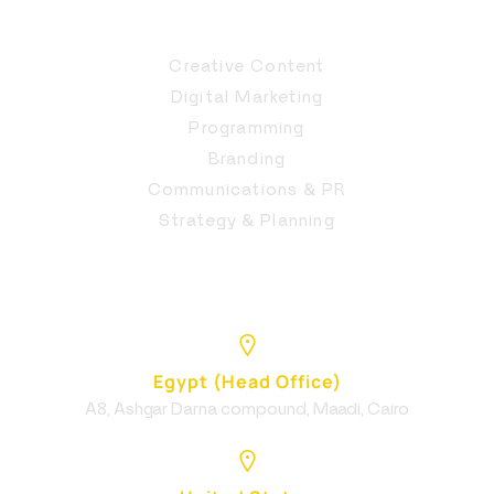
Creative Content
Digital Marketing
Programming
Branding
Communications & PR
Strategy & Planning
Egypt (Head Office)
A8, Ashgar Darna compound, Maadi, Cairo