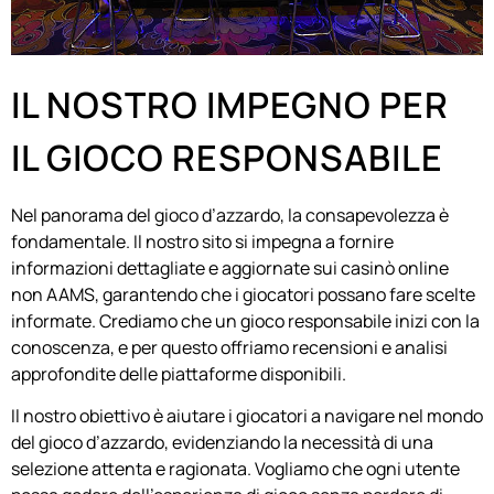
IL NOSTRO IMPEGNO PER
IL GIOCO RESPONSABILE
Nel panorama del gioco d’azzardo, la consapevolezza è
fondamentale. Il nostro sito si impegna a fornire
informazioni dettagliate e aggiornate sui casinò online
non AAMS, garantendo che i giocatori possano fare scelte
informate. Crediamo che un gioco responsabile inizi con la
conoscenza, e per questo offriamo recensioni e analisi
approfondite delle piattaforme disponibili.
Il nostro obiettivo è aiutare i giocatori a navigare nel mondo
del gioco d’azzardo, evidenziando la necessità di una
selezione attenta e ragionata. Vogliamo che ogni utente