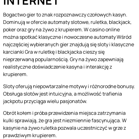
INTERNET
Bogactwo gier to znak rozpoznawczy czołowych kasyn.
Dominują w ofercie automaty slotowe, ruletka, blackjack,
poker oraz gry na żywo z krupierem. W casino online
można spotkać klasyczne i nowoczesne automaty Wśród
najczęściej wybieranych gier znajdują się sloty i klasyczne
karcianki Gra w ruletkę i blackjacka cieszy się
nieprzerwaną popularnością. Gry na żywo zapewniają
realistyczne doświadczenie kasyna i interakcję z
krupierem.
Sloty oferują niepowtarzalne motywy i różnorodne bonusy.
Obsługa slotów jest intuicyjna, a możliwość trafienia
jackpotu przyciąga wielu pasjonatów.
Obrót kołem i próba przewidzenia miejsca zatrzymania
kulki sprawiają, że gra jest niezmiennie fascynująca. W
kasynie na żywo ruletka pozwala uczestniczyć w grze z
prawdziwym krupierem.