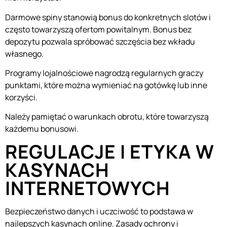
Darmowe spiny stanowią bonus do konkretnych slotów i
często towarzyszą ofertom powitalnym. Bonus bez
depozytu pozwala spróbować szczęścia bez wkładu
własnego.
Programy lojalnościowe nagrodzą regularnych graczy
punktami, które można wymieniać na gotówkę lub inne
korzyści.
Należy pamiętać o warunkach obrotu, które towarzyszą
każdemu bonusowi.
REGULACJE I ETYKA W
KASYNACH
INTERNETOWYCH
Bezpieczeństwo danych i uczciwość to podstawa w
najlepszych kasynach online. Zasady ochrony i