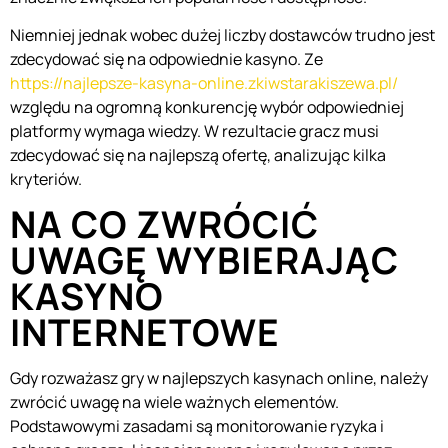
Niemniej jednak wobec dużej liczby dostawców trudno jest
zdecydować się na odpowiednie kasyno. Ze
https://najlepsze-kasyna-online.zkiwstarakiszewa.pl/
względu na ogromną konkurencję wybór odpowiedniej
platformy wymaga wiedzy. W rezultacie gracz musi
zdecydować się na najlepszą ofertę, analizując kilka
kryteriów.
NA CO ZWRÓCIĆ
UWAGĘ WYBIERAJĄC
KASYNO
INTERNETOWE
Gdy rozważasz gry w najlepszych kasynach online, należy
zwrócić uwagę na wiele ważnych elementów.
Podstawowymi zasadami są monitorowanie ryzyka i