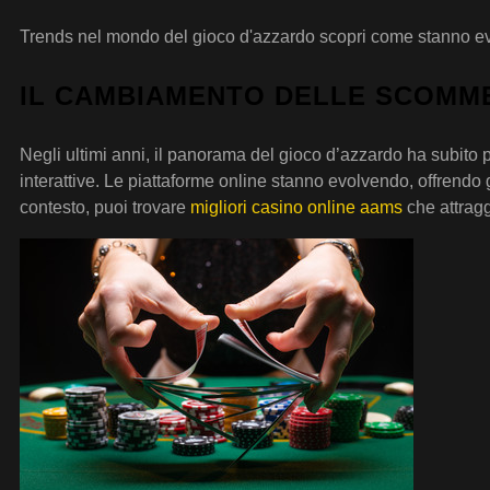
Trends nel mondo del gioco d'azzardo scopri come stanno ev
IL CAMBIAMENTO DELLE SCOMME
Negli ultimi anni, il panorama del gioco d’azzardo ha subito
interattive. Le piattaforme online stanno evolvendo, offrendo 
contesto, puoi trovare
migliori casino online aams
che attragg