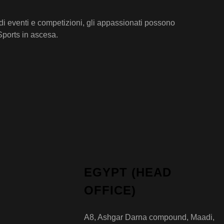
 eventi e competizioni, gli appassionati possono
Sports in ascesa.
EGYPT (HEAD
OFFICE)
A8, Ashgar Darna compound, Maadi,