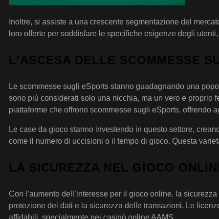
Inoltre, si assiste a una crescente segmentazione del mercato
loro offerte per soddisfare le specifiche esigenze degli utenti
L’ASCESA DELLE SCOMMESSE S
Le scommesse sugli eSports stanno guadagnando una popolarit
sono più considerati solo una nicchia, ma un vero e proprio f
piattaforme che offrono scommesse sugli eSports, offrendo agl
Le case da gioco stanno investendo in questo settore, creand
come il numero di uccisioni o il tempo di gioco. Questa varie
LA SICUREZZA NEL GIOCO ONLIN
Con l’aumento dell’interesse per il gioco online, la sicurezz
protezione dei dati e la sicurezza delle transazioni. Le licen
affidabili, specialmente nei casinò online AAMS.