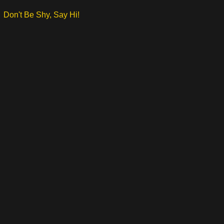
Don't Be Shy, Say Hi!