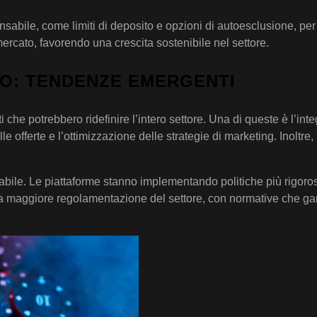
onsabile, come limiti di deposito e opzioni di autoesclusione, p
ercato, favorendo una crescita sostenibile nel settore.
DO: TENDENZE EMERGENTI
he potrebbero ridefinire l’intero settore. Una di queste è l’integ
le offerte e l’ottimizzazione delle strategie di marketing. Inolt
abile. Le piattaforme stanno implementando politiche più rigoros
una maggiore regolamentazione del settore, con normative che ga